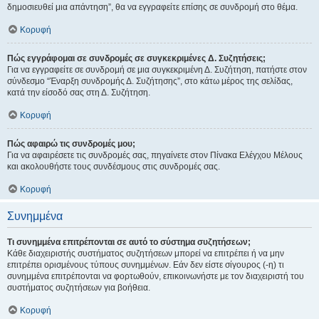
δημοσιευθεί μια απάντηση”, θα να εγγραφείτε επίσης σε συνδρομή στο θέμα.
Κορυφή
Πώς εγγράφομαι σε συνδρομές σε συγκεκριμένες Δ. Συζητήσεις;
Για να εγγραφείτε σε συνδρομή σε μια συγκεκριμένη Δ. Συζήτηση, πατήστε στον
σύνδεσμο “Έναρξη συνδρομής Δ. Συζήτησης”, στο κάτω μέρος της σελίδας,
κατά την είσοδό σας στη Δ. Συζήτηση.
Κορυφή
Πώς αφαιρώ τις συνδρομές μου;
Για να αφαιρέσετε τις συνδρομές σας, πηγαίνετε στον Πίνακα Ελέγχου Μέλους
και ακολουθήστε τους συνδέσμους στις συνδρομές σας.
Κορυφή
Συνημμένα
Τι συνημμένα επιτρέπονται σε αυτό το σύστημα συζητήσεων;
Κάθε διαχειριστής συστήματος συζητήσεων μπορεί να επιτρέπει ή να μην
επιτρέπει ορισμένους τύπους συνημμένων. Εάν δεν είστε σίγουρος (-η) τι
συνημμένα επιτρέπονται να φορτωθούν, επικοινωνήστε με τον διαχειριστή του
συστήματος συζητήσεων για βοήθεια.
Κορυφή