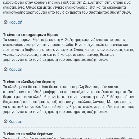
εμφανίζονται στην κορυφή της κάθε σελίδας στη Δ. Συζήτηση στην οποία είναι
αναρτημένες. Όπως και με τις γενικές ανακοινώσεις, έτσι και τα δικαιώματα
ανακοίνωσης χορηγούνται από τον διαχειριστή του συστήματος συζητήσεων.
Κορυφή
Τι είναι τα επισημασμένα θέματα;
Τα επισημασμένα θέματα μέσα στη Δ. Συζήτηση εμφανίζονται κάτω από τις
ανακοινώσεις και μόνο στην πρώτη σελίδα. Είναι συχνά πολύ σημαντικά και
πρέπει να τα διαβάσετε όποτε είναι εφικτό. Όπως και με τις ανακοινώσεις και τις
γενικές ανακοινώσεις, έτσι και τα δικαιώματα επισήμανσης θεμάτων
χορηγούνται από τον διαχειριστή του συστήματος συζητήσεων.
Κορυφή
Τι είναι τα κλειδωμένα θέματα;
Τα κλειδωμένα θέματα είναι θέματα όπου τα μέλη δεν μπορούν πια να
απαντήσουν και κάθε δημοψήφισμα που περιέχουν τερματίζεται αυτόματα. Τα
θέματα μπορεί να κλειδώθηκαν είτε από τον συντονιστή της Δ. Συζήτησης ή τον
διαχειριστή του συστήματος συζητήσεων για πολλούς λόγους. Μπορεί επίσης
να είστε σε θέση να κλειδώσετε δικά σας θέματα, ανάλογα με τα δικαιώματα που
χορηγούνται από τον διαχειριστή του συστήματος συζητήσεων.
Κορυφή
Τι είναι τα εικονίδια θεμάτων;