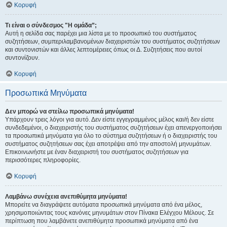
Κορυφή
Τι είναι ο σύνδεσμος "Η ομάδα”;
Αυτή η σελίδα σας παρέχει μια λίστα με το προσωπικό του συστήματος
συζητήσεων, συμπεριλαμβανομένων διαχειριστών του συστήματος συζητήσεων
και συντονιστών και άλλες λεπτομέρειες όπως οι Δ. Συζητήσεις που αυτοί
συντονίζουν.
Κορυφή
Προσωπικά Μηνύματα
Δεν μπορώ να στείλω προσωπικά μηνύματα!
Υπάρχουν τρεις λόγοι για αυτό. Δεν είστε εγγεγραμμένος μέλος και/ή δεν είστε
συνδεδεμένοι, ο διαχειριστής του συστήματος συζητήσεων έχει απενεργοποιήσει
τα προσωπικά μηνύματα για όλο το σύστημα συζητήσεων ή ο διαχειριστής του
συστήματος συζητήσεων σας έχει αποτρέψει από την αποστολή μηνυμάτων.
Επικοινωνήστε με έναν διαχειριστή του συστήματος συζητήσεων για
περισσότερες πληροφορίες.
Κορυφή
Λαμβάνω συνέχεια ανεπιθύμητα μηνύματα!
Μπορείτε να διαγράψετε αυτόματα προσωπικά μηνύματα από ένα μέλος,
χρησιμοποιώντας τους κανόνες μηνυμάτων στον Πίνακα Ελέγχου Μέλους. Σε
περίπτωση που λαμβάνετε ανεπιθύμητα προσωπικά μηνύματα από ένα