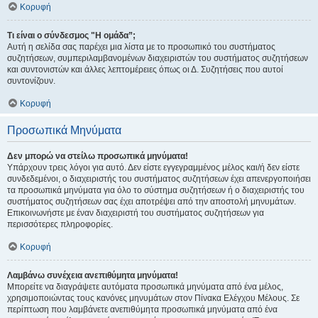
Κορυφή
Τι είναι ο σύνδεσμος "Η ομάδα”;
Αυτή η σελίδα σας παρέχει μια λίστα με το προσωπικό του συστήματος
συζητήσεων, συμπεριλαμβανομένων διαχειριστών του συστήματος συζητήσεων
και συντονιστών και άλλες λεπτομέρειες όπως οι Δ. Συζητήσεις που αυτοί
συντονίζουν.
Κορυφή
Προσωπικά Μηνύματα
Δεν μπορώ να στείλω προσωπικά μηνύματα!
Υπάρχουν τρεις λόγοι για αυτό. Δεν είστε εγγεγραμμένος μέλος και/ή δεν είστε
συνδεδεμένοι, ο διαχειριστής του συστήματος συζητήσεων έχει απενεργοποιήσει
τα προσωπικά μηνύματα για όλο το σύστημα συζητήσεων ή ο διαχειριστής του
συστήματος συζητήσεων σας έχει αποτρέψει από την αποστολή μηνυμάτων.
Επικοινωνήστε με έναν διαχειριστή του συστήματος συζητήσεων για
περισσότερες πληροφορίες.
Κορυφή
Λαμβάνω συνέχεια ανεπιθύμητα μηνύματα!
Μπορείτε να διαγράψετε αυτόματα προσωπικά μηνύματα από ένα μέλος,
χρησιμοποιώντας τους κανόνες μηνυμάτων στον Πίνακα Ελέγχου Μέλους. Σε
περίπτωση που λαμβάνετε ανεπιθύμητα προσωπικά μηνύματα από ένα