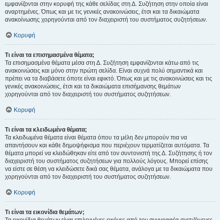
εμφανίζονται στην κορυφή της κάθε σελίδας στη Δ. Συζήτηση στην οποία είναι
αναρτημένες. Όπως και με τις γενικές ανακοινώσεις, έτσι και τα δικαιώματα
ανακοίνωσης χορηγούνται από τον διαχειριστή του συστήματος συζητήσεων.
Κορυφή
Τι είναι τα επισημασμένα θέματα;
Τα επισημασμένα θέματα μέσα στη Δ. Συζήτηση εμφανίζονται κάτω από τις
ανακοινώσεις και μόνο στην πρώτη σελίδα. Είναι συχνά πολύ σημαντικά και
πρέπει να τα διαβάσετε όποτε είναι εφικτό. Όπως και με τις ανακοινώσεις και τις
γενικές ανακοινώσεις, έτσι και τα δικαιώματα επισήμανσης θεμάτων
χορηγούνται από τον διαχειριστή του συστήματος συζητήσεων.
Κορυφή
Τι είναι τα κλειδωμένα θέματα;
Τα κλειδωμένα θέματα είναι θέματα όπου τα μέλη δεν μπορούν πια να
απαντήσουν και κάθε δημοψήφισμα που περιέχουν τερματίζεται αυτόματα. Τα
θέματα μπορεί να κλειδώθηκαν είτε από τον συντονιστή της Δ. Συζήτησης ή τον
διαχειριστή του συστήματος συζητήσεων για πολλούς λόγους. Μπορεί επίσης
να είστε σε θέση να κλειδώσετε δικά σας θέματα, ανάλογα με τα δικαιώματα που
χορηγούνται από τον διαχειριστή του συστήματος συζητήσεων.
Κορυφή
Τι είναι τα εικονίδια θεμάτων;