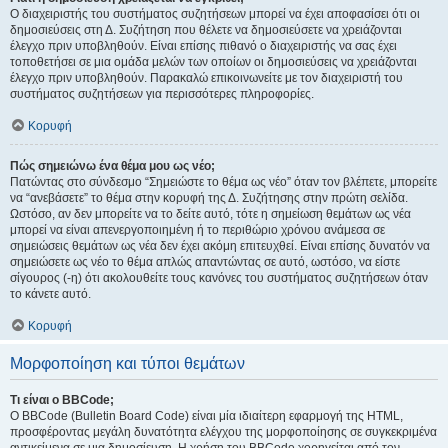
Ο διαχειριστής του συστήματος συζητήσεων μπορεί να έχει αποφασίσει ότι οι
δημοσιεύσεις στη Δ. Συζήτηση που θέλετε να δημοσιεύσετε να χρειάζονται
έλεγχο πριν υποβληθούν. Είναι επίσης πιθανό ο διαχειριστής να σας έχει
τοποθετήσει σε μια ομάδα μελών των οποίων οι δημοσιεύσεις να χρειάζονται
έλεγχο πριν υποβληθούν. Παρακαλώ επικοινωνείτε με τον διαχειριστή του
συστήματος συζητήσεων για περισσότερες πληροφορίες.
Κορυφή
Πώς σημειώνω ένα θέμα μου ως νέο;
Πατώντας στο σύνδεσμο “Σημειώστε το θέμα ως νέο” όταν τον βλέπετε, μπορείτε
να “ανεβάσετε” το θέμα στην κορυφή της Δ. Συζήτησης στην πρώτη σελίδα.
Ωστόσο, αν δεν μπορείτε να το δείτε αυτό, τότε η σημείωση θεμάτων ως νέα
μπορεί να είναι απενεργοποιημένη ή το περιθώριο χρόνου ανάμεσα σε
σημειώσεις θεμάτων ως νέα δεν έχει ακόμη επιτευχθεί. Είναι επίσης δυνατόν να
σημειώσετε ως νέο το θέμα απλώς απαντώντας σε αυτό, ωστόσο, να είστε
σίγουρος (-η) ότι ακολουθείτε τους κανόνες του συστήματος συζητήσεων όταν
το κάνετε αυτό.
Κορυφή
Μορφοποίηση και τύποι θεμάτων
Τι είναι ο BBCode;
Ο BBCode (Bulletin Board Code) είναι μία ιδιαίτερη εφαρμογή της HTML,
προσφέροντας μεγάλη δυνατότητα ελέγχου της μορφοποίησης σε συγκεκριμένα