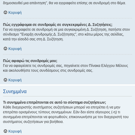
δημοσιευθεί μια απάντηση”, θα να εγγραφείτε επίσης σε συνδρομή στο θέμα.
Κορυφή
Πώς εγγράφομαι σε συνδρομές σε συγκεκριμένες Δ. Συζητήσεις;
Για να εγγραφείτε σε συνδρομή σε μια συγκεκριμένη Δ. Συζήτηση, πατήστε στον
σύνδεσμο “Έναρξη συνδρομής Δ. Συζήτησης”, στο κάτω μέρος της σελίδας,
κατά την είσοδό σας στη Δ. Συζήτηση.
Κορυφή
Πώς αφαιρώ τις συνδρομές μου;
Για να αφαιρέσετε τις συνδρομές σας, πηγαίνετε στον Πίνακα Ελέγχου Μέλους
και ακολουθήστε τους συνδέσμους στις συνδρομές σας.
Κορυφή
Συνημμένα
Τι συνημμένα επιτρέπονται σε αυτό το σύστημα συζητήσεων;
Κάθε διαχειριστής συστήματος συζητήσεων μπορεί να επιτρέπει ή να μην
επιτρέπει ορισμένους τύπους συνημμένων. Εάν δεν είστε σίγουρος (-η) τι
συνημμένα επιτρέπονται να φορτωθούν, επικοινωνήστε με τον διαχειριστή του
συστήματος συζητήσεων για βοήθεια.
Κορυφή