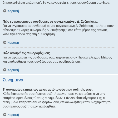
δημοσιευθεί μια απάντηση”, θα να εγγραφείτε επίσης σε συνδρομή στο θέμα.
Κορυφή
Πώς εγγράφομαι σε συνδρομές σε συγκεκριμένες Δ. Συζητήσεις;
Για να εγγραφείτε σε συνδρομή σε μια συγκεκριμένη Δ. Συζήτηση, πατήστε στον
σύνδεσμο “Έναρξη συνδρομής Δ. Συζήτησης”, στο κάτω μέρος της σελίδας,
κατά την είσοδό σας στη Δ. Συζήτηση.
Κορυφή
Πώς αφαιρώ τις συνδρομές μου;
Για να αφαιρέσετε τις συνδρομές σας, πηγαίνετε στον Πίνακα Ελέγχου Μέλους
και ακολουθήστε τους συνδέσμους στις συνδρομές σας.
Κορυφή
Συνημμένα
Τι συνημμένα επιτρέπονται σε αυτό το σύστημα συζητήσεων;
Κάθε διαχειριστής συστήματος συζητήσεων μπορεί να επιτρέπει ή να μην
επιτρέπει ορισμένους τύπους συνημμένων. Εάν δεν είστε σίγουρος (-η) τι
συνημμένα επιτρέπονται να φορτωθούν, επικοινωνήστε με τον διαχειριστή του
συστήματος συζητήσεων για βοήθεια.
Κορυφή