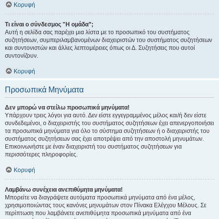
Κορυφή
Τι είναι ο σύνδεσμος "Η ομάδα”;
Αυτή η σελίδα σας παρέχει μια λίστα με το προσωπικό του συστήματος
συζητήσεων, συμπεριλαμβανομένων διαχειριστών του συστήματος συζητήσεων
και συντονιστών και άλλες λεπτομέρειες όπως οι Δ. Συζητήσεις που αυτοί
συντονίζουν.
Κορυφή
Προσωπικά Μηνύματα
Δεν μπορώ να στείλω προσωπικά μηνύματα!
Υπάρχουν τρεις λόγοι για αυτό. Δεν είστε εγγεγραμμένος μέλος και/ή δεν είστε
συνδεδεμένοι, ο διαχειριστής του συστήματος συζητήσεων έχει απενεργοποιήσει
τα προσωπικά μηνύματα για όλο το σύστημα συζητήσεων ή ο διαχειριστής του
συστήματος συζητήσεων σας έχει αποτρέψει από την αποστολή μηνυμάτων.
Επικοινωνήστε με έναν διαχειριστή του συστήματος συζητήσεων για
περισσότερες πληροφορίες.
Κορυφή
Λαμβάνω συνέχεια ανεπιθύμητα μηνύματα!
Μπορείτε να διαγράψετε αυτόματα προσωπικά μηνύματα από ένα μέλος,
χρησιμοποιώντας τους κανόνες μηνυμάτων στον Πίνακα Ελέγχου Μέλους. Σε
περίπτωση που λαμβάνετε ανεπιθύμητα προσωπικά μηνύματα από ένα