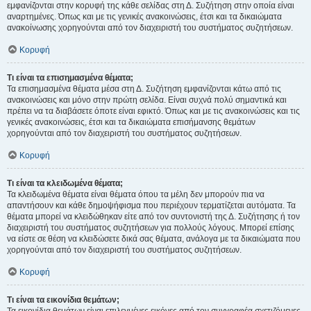
εμφανίζονται στην κορυφή της κάθε σελίδας στη Δ. Συζήτηση στην οποία είναι
αναρτημένες. Όπως και με τις γενικές ανακοινώσεις, έτσι και τα δικαιώματα
ανακοίνωσης χορηγούνται από τον διαχειριστή του συστήματος συζητήσεων.
Κορυφή
Τι είναι τα επισημασμένα θέματα;
Τα επισημασμένα θέματα μέσα στη Δ. Συζήτηση εμφανίζονται κάτω από τις
ανακοινώσεις και μόνο στην πρώτη σελίδα. Είναι συχνά πολύ σημαντικά και
πρέπει να τα διαβάσετε όποτε είναι εφικτό. Όπως και με τις ανακοινώσεις και τις
γενικές ανακοινώσεις, έτσι και τα δικαιώματα επισήμανσης θεμάτων
χορηγούνται από τον διαχειριστή του συστήματος συζητήσεων.
Κορυφή
Τι είναι τα κλειδωμένα θέματα;
Τα κλειδωμένα θέματα είναι θέματα όπου τα μέλη δεν μπορούν πια να
απαντήσουν και κάθε δημοψήφισμα που περιέχουν τερματίζεται αυτόματα. Τα
θέματα μπορεί να κλειδώθηκαν είτε από τον συντονιστή της Δ. Συζήτησης ή τον
διαχειριστή του συστήματος συζητήσεων για πολλούς λόγους. Μπορεί επίσης
να είστε σε θέση να κλειδώσετε δικά σας θέματα, ανάλογα με τα δικαιώματα που
χορηγούνται από τον διαχειριστή του συστήματος συζητήσεων.
Κορυφή
Τι είναι τα εικονίδια θεμάτων;