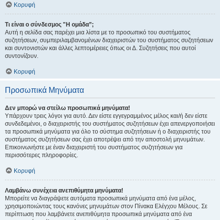
Κορυφή
Τι είναι ο σύνδεσμος "Η ομάδα”;
Αυτή η σελίδα σας παρέχει μια λίστα με το προσωπικό του συστήματος
συζητήσεων, συμπεριλαμβανομένων διαχειριστών του συστήματος συζητήσεων
και συντονιστών και άλλες λεπτομέρειες όπως οι Δ. Συζητήσεις που αυτοί
συντονίζουν.
Κορυφή
Προσωπικά Μηνύματα
Δεν μπορώ να στείλω προσωπικά μηνύματα!
Υπάρχουν τρεις λόγοι για αυτό. Δεν είστε εγγεγραμμένος μέλος και/ή δεν είστε
συνδεδεμένοι, ο διαχειριστής του συστήματος συζητήσεων έχει απενεργοποιήσει
τα προσωπικά μηνύματα για όλο το σύστημα συζητήσεων ή ο διαχειριστής του
συστήματος συζητήσεων σας έχει αποτρέψει από την αποστολή μηνυμάτων.
Επικοινωνήστε με έναν διαχειριστή του συστήματος συζητήσεων για
περισσότερες πληροφορίες.
Κορυφή
Λαμβάνω συνέχεια ανεπιθύμητα μηνύματα!
Μπορείτε να διαγράψετε αυτόματα προσωπικά μηνύματα από ένα μέλος,
χρησιμοποιώντας τους κανόνες μηνυμάτων στον Πίνακα Ελέγχου Μέλους. Σε
περίπτωση που λαμβάνετε ανεπιθύμητα προσωπικά μηνύματα από ένα