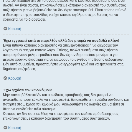
Πρώτον, βεβαιωθείτε ότι το όνομα μέλους και ο κωδικός πρόσβασής σας είναι
σωστά. Αν είναι σωστά, επικοινωνήστε με κάποιον διαχειριστή του συστήματος
συζητήσεων για να βεβαιωθείτε ότι δεν έχετε απαγορευθεί. Είναι επίσης πιθανό
ο ιδιοκτήτης της ιστοσελίδας να έχει κάποιο σφάλμα στις ρυθμίσεις και να
χρειάζεται να το διορθώσει.
Κορυφή
Έχω εγγραφεί κατά το παρελθόν αλλά δεν μπορώ να συνδεθώ πλέον!
Είναι πιθανό κάποιος διαχειριστής να απενεργοποίησε ή να διέγραψε τον
λογαριασμό σας για κάποιο λόγο. Επίσης, πολλά συστήματα συζητήσεων
απομακρύνουν μέλη περιοδικά που δεν έχουν δημοσιεύσει μηνύματα για
μεγάλο χρονικό διάστημα για να μειώσουν το μέγεθος της βάσης δεδομένων.
Εάν αυτό συμβαίνει, προσπαθήστε να εγγραφείτε ξανά και να εμπλακείτε στις
δημόσιες συζητήσεις.
Κορυφή
Έχω ξεχάσει τον κωδικό μου!
Μην πανικοβάλλεστε! Αν και ο κωδικός πρόσβασής σας δεν μπορεί να
ανακτηθεί, μπορεί εύκολα να επαναφερθεί. Επισκεφθείτε τη σελίδα σύνδεσης και
πατήστε στο
Ξέχασα τον κωδικό μου
. Ακολουθήστε τις οδηγίες και θα είστε σε
θέση να συνδεθείτε πάλι σύντομα.
Ωστόσο, αν δεν είστε σε θέση να επαναφέρετε τον κωδικό πρόσβασής σας,
επικοινωνήστε με κάποιον διαχειριστή του συστήματος συζητήσεων.
Κορυφή