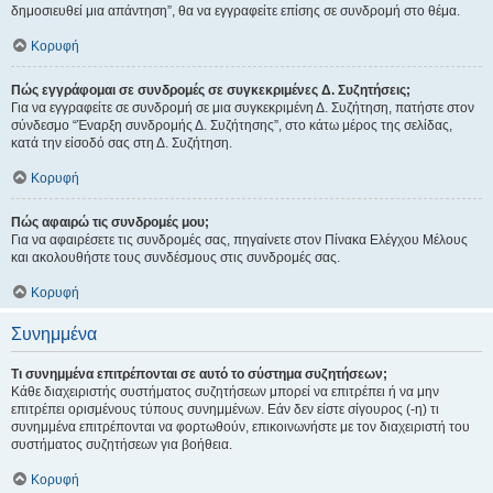
δημοσιευθεί μια απάντηση”, θα να εγγραφείτε επίσης σε συνδρομή στο θέμα.
Κορυφή
Πώς εγγράφομαι σε συνδρομές σε συγκεκριμένες Δ. Συζητήσεις;
Για να εγγραφείτε σε συνδρομή σε μια συγκεκριμένη Δ. Συζήτηση, πατήστε στον
σύνδεσμο “Έναρξη συνδρομής Δ. Συζήτησης”, στο κάτω μέρος της σελίδας,
κατά την είσοδό σας στη Δ. Συζήτηση.
Κορυφή
Πώς αφαιρώ τις συνδρομές μου;
Για να αφαιρέσετε τις συνδρομές σας, πηγαίνετε στον Πίνακα Ελέγχου Μέλους
και ακολουθήστε τους συνδέσμους στις συνδρομές σας.
Κορυφή
Συνημμένα
Τι συνημμένα επιτρέπονται σε αυτό το σύστημα συζητήσεων;
Κάθε διαχειριστής συστήματος συζητήσεων μπορεί να επιτρέπει ή να μην
επιτρέπει ορισμένους τύπους συνημμένων. Εάν δεν είστε σίγουρος (-η) τι
συνημμένα επιτρέπονται να φορτωθούν, επικοινωνήστε με τον διαχειριστή του
συστήματος συζητήσεων για βοήθεια.
Κορυφή