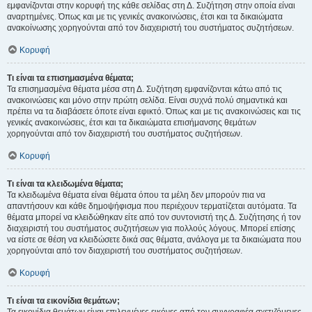
εμφανίζονται στην κορυφή της κάθε σελίδας στη Δ. Συζήτηση στην οποία είναι
αναρτημένες. Όπως και με τις γενικές ανακοινώσεις, έτσι και τα δικαιώματα
ανακοίνωσης χορηγούνται από τον διαχειριστή του συστήματος συζητήσεων.
Κορυφή
Τι είναι τα επισημασμένα θέματα;
Τα επισημασμένα θέματα μέσα στη Δ. Συζήτηση εμφανίζονται κάτω από τις
ανακοινώσεις και μόνο στην πρώτη σελίδα. Είναι συχνά πολύ σημαντικά και
πρέπει να τα διαβάσετε όποτε είναι εφικτό. Όπως και με τις ανακοινώσεις και τις
γενικές ανακοινώσεις, έτσι και τα δικαιώματα επισήμανσης θεμάτων
χορηγούνται από τον διαχειριστή του συστήματος συζητήσεων.
Κορυφή
Τι είναι τα κλειδωμένα θέματα;
Τα κλειδωμένα θέματα είναι θέματα όπου τα μέλη δεν μπορούν πια να
απαντήσουν και κάθε δημοψήφισμα που περιέχουν τερματίζεται αυτόματα. Τα
θέματα μπορεί να κλειδώθηκαν είτε από τον συντονιστή της Δ. Συζήτησης ή τον
διαχειριστή του συστήματος συζητήσεων για πολλούς λόγους. Μπορεί επίσης
να είστε σε θέση να κλειδώσετε δικά σας θέματα, ανάλογα με τα δικαιώματα που
χορηγούνται από τον διαχειριστή του συστήματος συζητήσεων.
Κορυφή
Τι είναι τα εικονίδια θεμάτων;