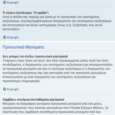
Κορυφή
Τι είναι ο σύνδεσμος "Η ομάδα”;
Αυτή η σελίδα σας παρέχει μια λίστα με το προσωπικό του συστήματος
συζητήσεων, συμπεριλαμβανομένων διαχειριστών του συστήματος συζητήσεων
και συντονιστών και άλλες λεπτομέρειες όπως οι Δ. Συζητήσεις που αυτοί
συντονίζουν.
Κορυφή
Προσωπικά Μηνύματα
Δεν μπορώ να στείλω προσωπικά μηνύματα!
Υπάρχουν τρεις λόγοι για αυτό. Δεν είστε εγγεγραμμένος μέλος και/ή δεν είστε
συνδεδεμένοι, ο διαχειριστής του συστήματος συζητήσεων έχει απενεργοποιήσει
τα προσωπικά μηνύματα για όλο το σύστημα συζητήσεων ή ο διαχειριστής του
συστήματος συζητήσεων σας έχει αποτρέψει από την αποστολή μηνυμάτων.
Επικοινωνήστε με έναν διαχειριστή του συστήματος συζητήσεων για
περισσότερες πληροφορίες.
Κορυφή
Λαμβάνω συνέχεια ανεπιθύμητα μηνύματα!
Μπορείτε να διαγράψετε αυτόματα προσωπικά μηνύματα από ένα μέλος,
χρησιμοποιώντας τους κανόνες μηνυμάτων στον Πίνακα Ελέγχου Μέλους. Σε
περίπτωση που λαμβάνετε ανεπιθύμητα προσωπικά μηνύματα από ένα