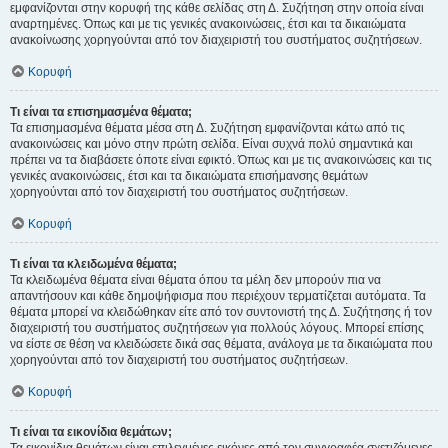
εμφανίζονται στην κορυφή της κάθε σελίδας στη Δ. Συζήτηση στην οποία είναι
αναρτημένες. Όπως και με τις γενικές ανακοινώσεις, έτσι και τα δικαιώματα
ανακοίνωσης χορηγούνται από τον διαχειριστή του συστήματος συζητήσεων.
Κορυφή
Τι είναι τα επισημασμένα θέματα;
Τα επισημασμένα θέματα μέσα στη Δ. Συζήτηση εμφανίζονται κάτω από τις
ανακοινώσεις και μόνο στην πρώτη σελίδα. Είναι συχνά πολύ σημαντικά και
πρέπει να τα διαβάσετε όποτε είναι εφικτό. Όπως και με τις ανακοινώσεις και τις
γενικές ανακοινώσεις, έτσι και τα δικαιώματα επισήμανσης θεμάτων
χορηγούνται από τον διαχειριστή του συστήματος συζητήσεων.
Κορυφή
Τι είναι τα κλειδωμένα θέματα;
Τα κλειδωμένα θέματα είναι θέματα όπου τα μέλη δεν μπορούν πια να
απαντήσουν και κάθε δημοψήφισμα που περιέχουν τερματίζεται αυτόματα. Τα
θέματα μπορεί να κλειδώθηκαν είτε από τον συντονιστή της Δ. Συζήτησης ή τον
διαχειριστή του συστήματος συζητήσεων για πολλούς λόγους. Μπορεί επίσης
να είστε σε θέση να κλειδώσετε δικά σας θέματα, ανάλογα με τα δικαιώματα που
χορηγούνται από τον διαχειριστή του συστήματος συζητήσεων.
Κορυφή
Τι είναι τα εικονίδια θεμάτων;