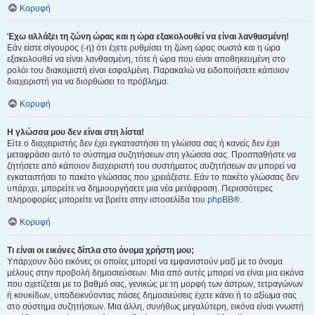
Κορυφή
Έχω αλλάξει τη ζώνη ώρας και η ώρα εξακολουθεί να είναι λανθασμένη!
Εάν είστε σίγουρος (-η) ότι έχετε ρυθμίσει τη ζώνη ώρας σωστά και η ώρα
εξακολουθεί να είναι λανθασμένη, τότε ή ώρα που είναι αποθηκευμένη στο
ρολόι του διακομιστή είναι εσφαλμένη. Παρακαλώ να ειδοποιήσετε κάποιον
διαχειριστή για να διορθώσει το πρόβλημα.
Κορυφή
Η γλώσσα μου δεν είναι στη λίστα!
Είτε ο διαχειριστής δεν έχει εγκαταστήσει τη γλώσσα σας ή κανείς δεν έχει
μεταφράσει αυτό το σύστημα συζητήσεων στη γλώσσα σας. Προσπαθήστε να
ζητήσετε από κάποιον διαχειριστή του συστήματος συζητήσεων αν μπορεί να
εγκαταστήσει το πακέτο γλώσσας που χρειάζεστε. Εάν το πακέτο γλώσσας δεν
υπάρχει, μπορείτε να δημιουργήσετε μια νέα μετάφραση. Περισσότερες
πληροφορίες μπορείτε να βρείτε στην ιστοσελίδα του
phpBB
®.
Κορυφή
Τι είναι οι εικόνες δίπλα στο όνομα χρήστη μου;
Υπάρχουν δύο εικόνες οι οποίες μπορεί να εμφανιστούν μαζί με το όνομα
μέλους στην προβολή δημοσιεύσεων. Μια από αυτές μπορεί να είναι μια εικόνα
που σχετίζεται με το βαθμό σας, γενικώς με τη μορφή των άστρων, τετραγώνων
ή κουκίδων, υποδεικνύοντας πόσες δημοσιεύσεις έχετε κάνει ή το αξίωμα σας
στο σύστημα συζητήσεων. Μια άλλη, συνήθως μεγαλύτερη, εικόνα είναι γνωστή