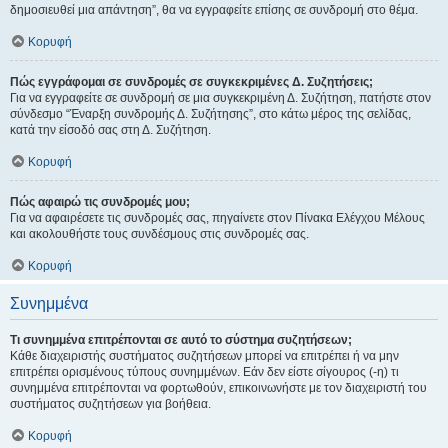
δημοσιευθεί μια απάντηση”, θα να εγγραφείτε επίσης σε συνδρομή στο θέμα.
Κορυφή
Πώς εγγράφομαι σε συνδρομές σε συγκεκριμένες Δ. Συζητήσεις;
Για να εγγραφείτε σε συνδρομή σε μια συγκεκριμένη Δ. Συζήτηση, πατήστε στον
σύνδεσμο “Έναρξη συνδρομής Δ. Συζήτησης”, στο κάτω μέρος της σελίδας,
κατά την είσοδό σας στη Δ. Συζήτηση.
Κορυφή
Πώς αφαιρώ τις συνδρομές μου;
Για να αφαιρέσετε τις συνδρομές σας, πηγαίνετε στον Πίνακα Ελέγχου Μέλους
και ακολουθήστε τους συνδέσμους στις συνδρομές σας.
Κορυφή
Συνημμένα
Τι συνημμένα επιτρέπονται σε αυτό το σύστημα συζητήσεων;
Κάθε διαχειριστής συστήματος συζητήσεων μπορεί να επιτρέπει ή να μην
επιτρέπει ορισμένους τύπους συνημμένων. Εάν δεν είστε σίγουρος (-η) τι
συνημμένα επιτρέπονται να φορτωθούν, επικοινωνήστε με τον διαχειριστή του
συστήματος συζητήσεων για βοήθεια.
Κορυφή