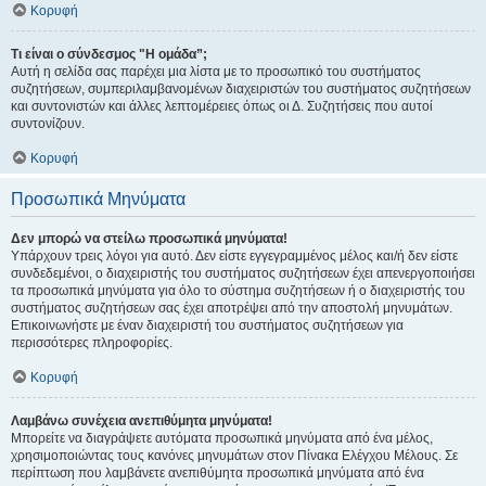
Κορυφή
Τι είναι ο σύνδεσμος "Η ομάδα”;
Αυτή η σελίδα σας παρέχει μια λίστα με το προσωπικό του συστήματος
συζητήσεων, συμπεριλαμβανομένων διαχειριστών του συστήματος συζητήσεων
και συντονιστών και άλλες λεπτομέρειες όπως οι Δ. Συζητήσεις που αυτοί
συντονίζουν.
Κορυφή
Προσωπικά Μηνύματα
Δεν μπορώ να στείλω προσωπικά μηνύματα!
Υπάρχουν τρεις λόγοι για αυτό. Δεν είστε εγγεγραμμένος μέλος και/ή δεν είστε
συνδεδεμένοι, ο διαχειριστής του συστήματος συζητήσεων έχει απενεργοποιήσει
τα προσωπικά μηνύματα για όλο το σύστημα συζητήσεων ή ο διαχειριστής του
συστήματος συζητήσεων σας έχει αποτρέψει από την αποστολή μηνυμάτων.
Επικοινωνήστε με έναν διαχειριστή του συστήματος συζητήσεων για
περισσότερες πληροφορίες.
Κορυφή
Λαμβάνω συνέχεια ανεπιθύμητα μηνύματα!
Μπορείτε να διαγράψετε αυτόματα προσωπικά μηνύματα από ένα μέλος,
χρησιμοποιώντας τους κανόνες μηνυμάτων στον Πίνακα Ελέγχου Μέλους. Σε
περίπτωση που λαμβάνετε ανεπιθύμητα προσωπικά μηνύματα από ένα