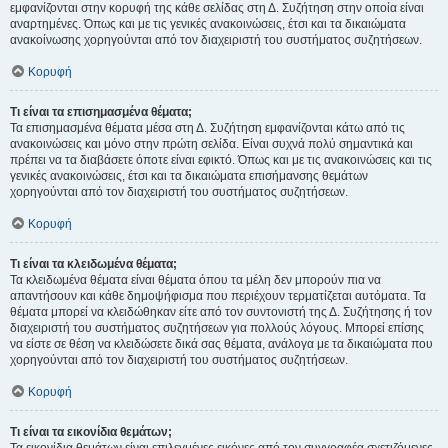
εμφανίζονται στην κορυφή της κάθε σελίδας στη Δ. Συζήτηση στην οποία είναι
αναρτημένες. Όπως και με τις γενικές ανακοινώσεις, έτσι και τα δικαιώματα
ανακοίνωσης χορηγούνται από τον διαχειριστή του συστήματος συζητήσεων.
Κορυφή
Τι είναι τα επισημασμένα θέματα;
Τα επισημασμένα θέματα μέσα στη Δ. Συζήτηση εμφανίζονται κάτω από τις
ανακοινώσεις και μόνο στην πρώτη σελίδα. Είναι συχνά πολύ σημαντικά και
πρέπει να τα διαβάσετε όποτε είναι εφικτό. Όπως και με τις ανακοινώσεις και τις
γενικές ανακοινώσεις, έτσι και τα δικαιώματα επισήμανσης θεμάτων
χορηγούνται από τον διαχειριστή του συστήματος συζητήσεων.
Κορυφή
Τι είναι τα κλειδωμένα θέματα;
Τα κλειδωμένα θέματα είναι θέματα όπου τα μέλη δεν μπορούν πια να
απαντήσουν και κάθε δημοψήφισμα που περιέχουν τερματίζεται αυτόματα. Τα
θέματα μπορεί να κλειδώθηκαν είτε από τον συντονιστή της Δ. Συζήτησης ή τον
διαχειριστή του συστήματος συζητήσεων για πολλούς λόγους. Μπορεί επίσης
να είστε σε θέση να κλειδώσετε δικά σας θέματα, ανάλογα με τα δικαιώματα που
χορηγούνται από τον διαχειριστή του συστήματος συζητήσεων.
Κορυφή
Τι είναι τα εικονίδια θεμάτων;