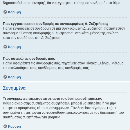
δημοσιευθεί μια απάντηση”, θα να εγγραφείτε επίσης σε συνδρομή στο θέμα.
Κορυφή
Πώς εγγράφομαι σε συνδρομές σε συγκεκριμένες Δ. Συζητήσεις;
Για να εγγραφείτε σε συνδρομή σε μια συγκεκριμένη Δ. Συζήτηση, πατήστε στον
σύνδεσμο “Έναρξη συνδρομής Δ. Συζήτησης”, στο κάτω μέρος της σελίδας,
κατά την είσοδό σας στη Δ. Συζήτηση.
Κορυφή
Πώς αφαιρώ τις συνδρομές μου;
Για να αφαιρέσετε τις συνδρομές σας, πηγαίνετε στον Πίνακα Ελέγχου Μέλους
και ακολουθήστε τους συνδέσμους στις συνδρομές σας.
Κορυφή
Συνημμένα
Τι συνημμένα επιτρέπονται σε αυτό το σύστημα συζητήσεων;
Κάθε διαχειριστής συστήματος συζητήσεων μπορεί να επιτρέπει ή να μην
επιτρέπει ορισμένους τύπους συνημμένων. Εάν δεν είστε σίγουρος (-η) τι
συνημμένα επιτρέπονται να φορτωθούν, επικοινωνήστε με τον διαχειριστή του
συστήματος συζητήσεων για βοήθεια.
Κορυφή