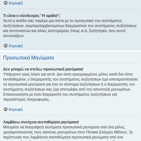
Κορυφή
Τι είναι ο σύνδεσμος "Η ομάδα”;
Αυτή η σελίδα σας παρέχει μια λίστα με το προσωπικό του συστήματος
συζητήσεων, συμπεριλαμβανομένων διαχειριστών του συστήματος συζητήσεων
και συντονιστών και άλλες λεπτομέρειες όπως οι Δ. Συζητήσεις που αυτοί
συντονίζουν.
Κορυφή
Προσωπικά Μηνύματα
Δεν μπορώ να στείλω προσωπικά μηνύματα!
Υπάρχουν τρεις λόγοι για αυτό. Δεν είστε εγγεγραμμένος μέλος και/ή δεν είστε
συνδεδεμένοι, ο διαχειριστής του συστήματος συζητήσεων έχει απενεργοποιήσει
τα προσωπικά μηνύματα για όλο το σύστημα συζητήσεων ή ο διαχειριστής του
συστήματος συζητήσεων σας έχει αποτρέψει από την αποστολή μηνυμάτων.
Επικοινωνήστε με έναν διαχειριστή του συστήματος συζητήσεων για
περισσότερες πληροφορίες.
Κορυφή
Λαμβάνω συνέχεια ανεπιθύμητα μηνύματα!
Μπορείτε να διαγράψετε αυτόματα προσωπικά μηνύματα από ένα μέλος,
χρησιμοποιώντας τους κανόνες μηνυμάτων στον Πίνακα Ελέγχου Μέλους. Σε
περίπτωση που λαμβάνετε ανεπιθύμητα προσωπικά μηνύματα από ένα