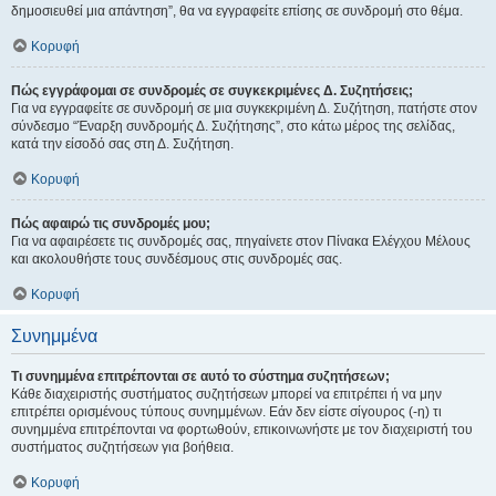
δημοσιευθεί μια απάντηση”, θα να εγγραφείτε επίσης σε συνδρομή στο θέμα.
Κορυφή
Πώς εγγράφομαι σε συνδρομές σε συγκεκριμένες Δ. Συζητήσεις;
Για να εγγραφείτε σε συνδρομή σε μια συγκεκριμένη Δ. Συζήτηση, πατήστε στον
σύνδεσμο “Έναρξη συνδρομής Δ. Συζήτησης”, στο κάτω μέρος της σελίδας,
κατά την είσοδό σας στη Δ. Συζήτηση.
Κορυφή
Πώς αφαιρώ τις συνδρομές μου;
Για να αφαιρέσετε τις συνδρομές σας, πηγαίνετε στον Πίνακα Ελέγχου Μέλους
και ακολουθήστε τους συνδέσμους στις συνδρομές σας.
Κορυφή
Συνημμένα
Τι συνημμένα επιτρέπονται σε αυτό το σύστημα συζητήσεων;
Κάθε διαχειριστής συστήματος συζητήσεων μπορεί να επιτρέπει ή να μην
επιτρέπει ορισμένους τύπους συνημμένων. Εάν δεν είστε σίγουρος (-η) τι
συνημμένα επιτρέπονται να φορτωθούν, επικοινωνήστε με τον διαχειριστή του
συστήματος συζητήσεων για βοήθεια.
Κορυφή