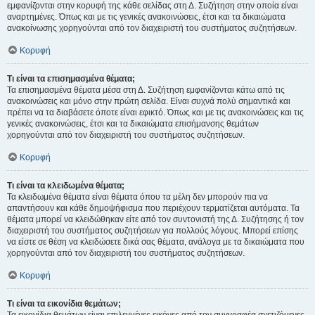
εμφανίζονται στην κορυφή της κάθε σελίδας στη Δ. Συζήτηση στην οποία είναι
αναρτημένες. Όπως και με τις γενικές ανακοινώσεις, έτσι και τα δικαιώματα
ανακοίνωσης χορηγούνται από τον διαχειριστή του συστήματος συζητήσεων.
Κορυφή
Τι είναι τα επισημασμένα θέματα;
Τα επισημασμένα θέματα μέσα στη Δ. Συζήτηση εμφανίζονται κάτω από τις
ανακοινώσεις και μόνο στην πρώτη σελίδα. Είναι συχνά πολύ σημαντικά και
πρέπει να τα διαβάσετε όποτε είναι εφικτό. Όπως και με τις ανακοινώσεις και τις
γενικές ανακοινώσεις, έτσι και τα δικαιώματα επισήμανσης θεμάτων
χορηγούνται από τον διαχειριστή του συστήματος συζητήσεων.
Κορυφή
Τι είναι τα κλειδωμένα θέματα;
Τα κλειδωμένα θέματα είναι θέματα όπου τα μέλη δεν μπορούν πια να
απαντήσουν και κάθε δημοψήφισμα που περιέχουν τερματίζεται αυτόματα. Τα
θέματα μπορεί να κλειδώθηκαν είτε από τον συντονιστή της Δ. Συζήτησης ή τον
διαχειριστή του συστήματος συζητήσεων για πολλούς λόγους. Μπορεί επίσης
να είστε σε θέση να κλειδώσετε δικά σας θέματα, ανάλογα με τα δικαιώματα που
χορηγούνται από τον διαχειριστή του συστήματος συζητήσεων.
Κορυφή
Τι είναι τα εικονίδια θεμάτων;