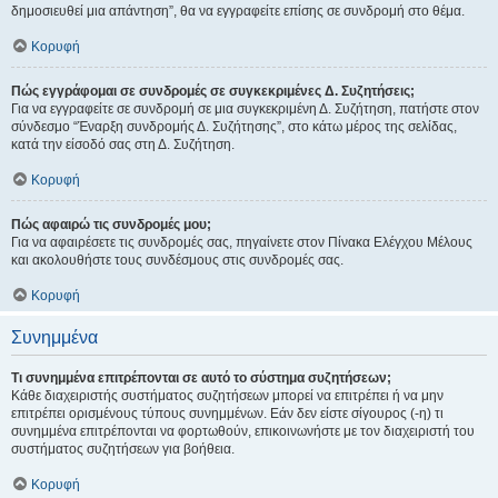
δημοσιευθεί μια απάντηση”, θα να εγγραφείτε επίσης σε συνδρομή στο θέμα.
Κορυφή
Πώς εγγράφομαι σε συνδρομές σε συγκεκριμένες Δ. Συζητήσεις;
Για να εγγραφείτε σε συνδρομή σε μια συγκεκριμένη Δ. Συζήτηση, πατήστε στον
σύνδεσμο “Έναρξη συνδρομής Δ. Συζήτησης”, στο κάτω μέρος της σελίδας,
κατά την είσοδό σας στη Δ. Συζήτηση.
Κορυφή
Πώς αφαιρώ τις συνδρομές μου;
Για να αφαιρέσετε τις συνδρομές σας, πηγαίνετε στον Πίνακα Ελέγχου Μέλους
και ακολουθήστε τους συνδέσμους στις συνδρομές σας.
Κορυφή
Συνημμένα
Τι συνημμένα επιτρέπονται σε αυτό το σύστημα συζητήσεων;
Κάθε διαχειριστής συστήματος συζητήσεων μπορεί να επιτρέπει ή να μην
επιτρέπει ορισμένους τύπους συνημμένων. Εάν δεν είστε σίγουρος (-η) τι
συνημμένα επιτρέπονται να φορτωθούν, επικοινωνήστε με τον διαχειριστή του
συστήματος συζητήσεων για βοήθεια.
Κορυφή