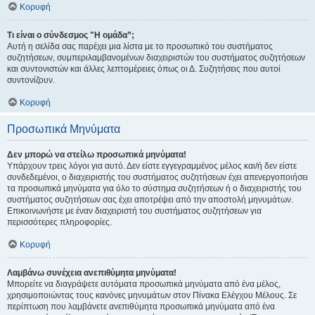
Κορυφή
Τι είναι ο σύνδεσμος "Η ομάδα”;
Αυτή η σελίδα σας παρέχει μια λίστα με το προσωπικό του συστήματος
συζητήσεων, συμπεριλαμβανομένων διαχειριστών του συστήματος συζητήσεων
και συντονιστών και άλλες λεπτομέρειες όπως οι Δ. Συζητήσεις που αυτοί
συντονίζουν.
Κορυφή
Προσωπικά Μηνύματα
Δεν μπορώ να στείλω προσωπικά μηνύματα!
Υπάρχουν τρεις λόγοι για αυτό. Δεν είστε εγγεγραμμένος μέλος και/ή δεν είστε
συνδεδεμένοι, ο διαχειριστής του συστήματος συζητήσεων έχει απενεργοποιήσει
τα προσωπικά μηνύματα για όλο το σύστημα συζητήσεων ή ο διαχειριστής του
συστήματος συζητήσεων σας έχει αποτρέψει από την αποστολή μηνυμάτων.
Επικοινωνήστε με έναν διαχειριστή του συστήματος συζητήσεων για
περισσότερες πληροφορίες.
Κορυφή
Λαμβάνω συνέχεια ανεπιθύμητα μηνύματα!
Μπορείτε να διαγράψετε αυτόματα προσωπικά μηνύματα από ένα μέλος,
χρησιμοποιώντας τους κανόνες μηνυμάτων στον Πίνακα Ελέγχου Μέλους. Σε
περίπτωση που λαμβάνετε ανεπιθύμητα προσωπικά μηνύματα από ένα