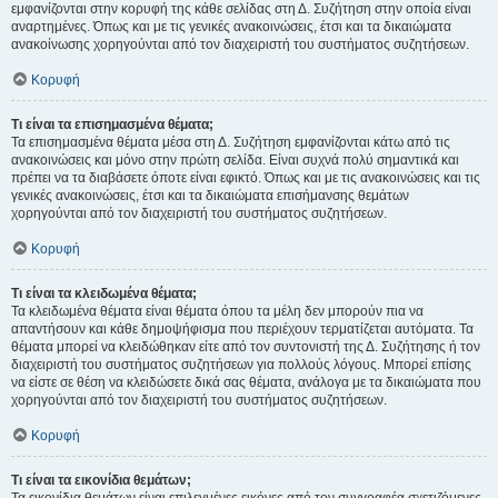
εμφανίζονται στην κορυφή της κάθε σελίδας στη Δ. Συζήτηση στην οποία είναι
αναρτημένες. Όπως και με τις γενικές ανακοινώσεις, έτσι και τα δικαιώματα
ανακοίνωσης χορηγούνται από τον διαχειριστή του συστήματος συζητήσεων.
Κορυφή
Τι είναι τα επισημασμένα θέματα;
Τα επισημασμένα θέματα μέσα στη Δ. Συζήτηση εμφανίζονται κάτω από τις
ανακοινώσεις και μόνο στην πρώτη σελίδα. Είναι συχνά πολύ σημαντικά και
πρέπει να τα διαβάσετε όποτε είναι εφικτό. Όπως και με τις ανακοινώσεις και τις
γενικές ανακοινώσεις, έτσι και τα δικαιώματα επισήμανσης θεμάτων
χορηγούνται από τον διαχειριστή του συστήματος συζητήσεων.
Κορυφή
Τι είναι τα κλειδωμένα θέματα;
Τα κλειδωμένα θέματα είναι θέματα όπου τα μέλη δεν μπορούν πια να
απαντήσουν και κάθε δημοψήφισμα που περιέχουν τερματίζεται αυτόματα. Τα
θέματα μπορεί να κλειδώθηκαν είτε από τον συντονιστή της Δ. Συζήτησης ή τον
διαχειριστή του συστήματος συζητήσεων για πολλούς λόγους. Μπορεί επίσης
να είστε σε θέση να κλειδώσετε δικά σας θέματα, ανάλογα με τα δικαιώματα που
χορηγούνται από τον διαχειριστή του συστήματος συζητήσεων.
Κορυφή
Τι είναι τα εικονίδια θεμάτων;