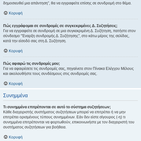
δημοσιευθεί μια απάντηση”, θα να εγγραφείτε επίσης σε συνδρομή στο θέμα.
Κορυφή
Πώς εγγράφομαι σε συνδρομές σε συγκεκριμένες Δ. Συζητήσεις;
Για να εγγραφείτε σε συνδρομή σε μια συγκεκριμένη Δ. Συζήτηση, πατήστε στον
σύνδεσμο “Έναρξη συνδρομής Δ. Συζήτησης”, στο κάτω μέρος της σελίδας,
κατά την είσοδό σας στη Δ. Συζήτηση.
Κορυφή
Πώς αφαιρώ τις συνδρομές μου;
Για να αφαιρέσετε τις συνδρομές σας, πηγαίνετε στον Πίνακα Ελέγχου Μέλους
και ακολουθήστε τους συνδέσμους στις συνδρομές σας.
Κορυφή
Συνημμένα
Τι συνημμένα επιτρέπονται σε αυτό το σύστημα συζητήσεων;
Κάθε διαχειριστής συστήματος συζητήσεων μπορεί να επιτρέπει ή να μην
επιτρέπει ορισμένους τύπους συνημμένων. Εάν δεν είστε σίγουρος (-η) τι
συνημμένα επιτρέπονται να φορτωθούν, επικοινωνήστε με τον διαχειριστή του
συστήματος συζητήσεων για βοήθεια.
Κορυφή