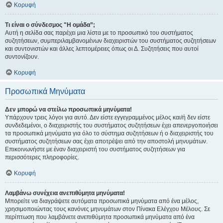
Κορυφή
Τι είναι ο σύνδεσμος "Η ομάδα”;
Αυτή η σελίδα σας παρέχει μια λίστα με το προσωπικό του συστήματος
συζητήσεων, συμπεριλαμβανομένων διαχειριστών του συστήματος συζητήσεων
και συντονιστών και άλλες λεπτομέρειες όπως οι Δ. Συζητήσεις που αυτοί
συντονίζουν.
Κορυφή
Προσωπικά Μηνύματα
Δεν μπορώ να στείλω προσωπικά μηνύματα!
Υπάρχουν τρεις λόγοι για αυτό. Δεν είστε εγγεγραμμένος μέλος και/ή δεν είστε
συνδεδεμένοι, ο διαχειριστής του συστήματος συζητήσεων έχει απενεργοποιήσει
τα προσωπικά μηνύματα για όλο το σύστημα συζητήσεων ή ο διαχειριστής του
συστήματος συζητήσεων σας έχει αποτρέψει από την αποστολή μηνυμάτων.
Επικοινωνήστε με έναν διαχειριστή του συστήματος συζητήσεων για
περισσότερες πληροφορίες.
Κορυφή
Λαμβάνω συνέχεια ανεπιθύμητα μηνύματα!
Μπορείτε να διαγράψετε αυτόματα προσωπικά μηνύματα από ένα μέλος,
χρησιμοποιώντας τους κανόνες μηνυμάτων στον Πίνακα Ελέγχου Μέλους. Σε
περίπτωση που λαμβάνετε ανεπιθύμητα προσωπικά μηνύματα από ένα