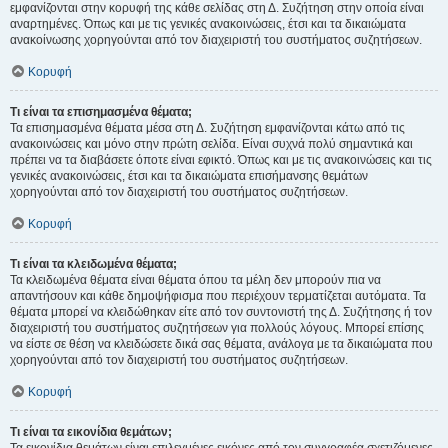
εμφανίζονται στην κορυφή της κάθε σελίδας στη Δ. Συζήτηση στην οποία είναι
αναρτημένες. Όπως και με τις γενικές ανακοινώσεις, έτσι και τα δικαιώματα
ανακοίνωσης χορηγούνται από τον διαχειριστή του συστήματος συζητήσεων.
Κορυφή
Τι είναι τα επισημασμένα θέματα;
Τα επισημασμένα θέματα μέσα στη Δ. Συζήτηση εμφανίζονται κάτω από τις
ανακοινώσεις και μόνο στην πρώτη σελίδα. Είναι συχνά πολύ σημαντικά και
πρέπει να τα διαβάσετε όποτε είναι εφικτό. Όπως και με τις ανακοινώσεις και τις
γενικές ανακοινώσεις, έτσι και τα δικαιώματα επισήμανσης θεμάτων
χορηγούνται από τον διαχειριστή του συστήματος συζητήσεων.
Κορυφή
Τι είναι τα κλειδωμένα θέματα;
Τα κλειδωμένα θέματα είναι θέματα όπου τα μέλη δεν μπορούν πια να
απαντήσουν και κάθε δημοψήφισμα που περιέχουν τερματίζεται αυτόματα. Τα
θέματα μπορεί να κλειδώθηκαν είτε από τον συντονιστή της Δ. Συζήτησης ή τον
διαχειριστή του συστήματος συζητήσεων για πολλούς λόγους. Μπορεί επίσης
να είστε σε θέση να κλειδώσετε δικά σας θέματα, ανάλογα με τα δικαιώματα που
χορηγούνται από τον διαχειριστή του συστήματος συζητήσεων.
Κορυφή
Τι είναι τα εικονίδια θεμάτων;