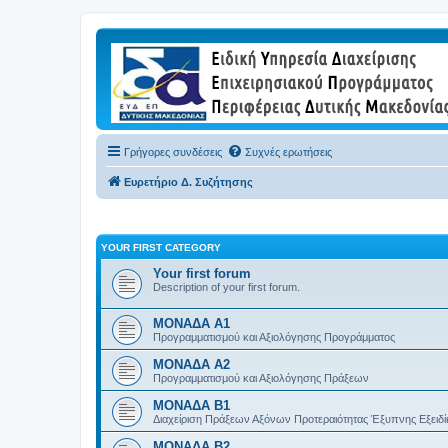
Γρήγορες συνδέσεις
Συχνές ερωτήσεις
Ευρετήριο Δ. Συζήτησης
YOUR FIRST CATEGORY
Your first forum
Description of your first forum.
ΜΟΝΑΔΑ Α1
Προγραμματισμού και Αξιολόγησης Προγράμματος
ΜΟΝΑΔΑ Α2
Προγραμματισμού και Αξιολόγησης Πράξεων
ΜΟΝΑΔΑ Β1
Διαχείριση Πράξεων Αξόνων Προτεραιότητας Έξυπνης Εξειδί
ΜΟΝΑΔΑ Β2