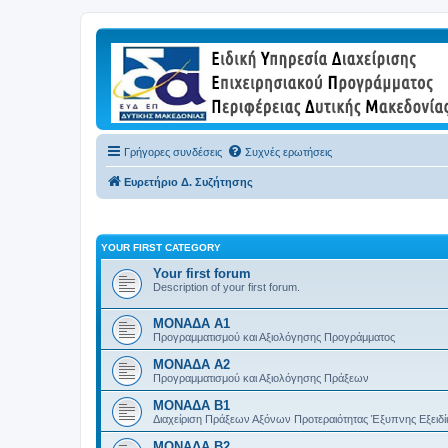
Γρήγορες συνδέσεις
Συχνές ερωτήσεις
Ευρετήριο Δ. Συζήτησης
YOUR FIRST CATEGORY
Your first forum
Description of your first forum.
ΜΟΝΑΔΑ Α1
Προγραμματισμού και Αξιολόγησης Προγράμματος
ΜΟΝΑΔΑ Α2
Προγραμματισμού και Αξιολόγησης Πράξεων
ΜΟΝΑΔΑ Β1
Διαχείριση Πράξεων Αξόνων Προτεραιότητας Έξυπνης Εξειδί
ΜΟΝΑΔΑ Β2