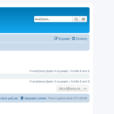
Αναζήτηση
Ειδική αναζήτηση
Εγγραφή
Σύνδεση
Η αναζήτηση βρήκε 0 εγγραφές • Σελίδα
1
από
1
Η αναζήτηση βρήκε 0 εγγραφές • Σελίδα
1
από
1
Μετάβαση σε
νήστε μαζί μας
Διαγραφή cookies
Όλοι οι χρόνοι είναι
UTC+03:00