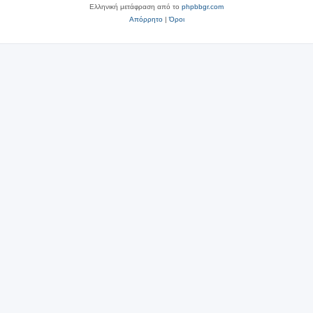
Ελληνική μετάφραση από το
phpbbgr.com
Απόρρητο
|
Όροι