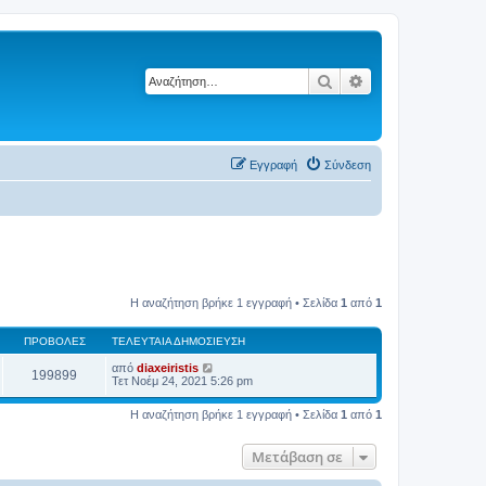
Αναζήτηση
Ειδική αναζήτηση
Εγγραφή
Σύνδεση
Η αναζήτηση βρήκε 1 εγγραφή • Σελίδα
1
από
1
ΠΡΟΒΟΛΈΣ
ΤΕΛΕΥΤΑΊΑ ΔΗΜΟΣΊΕΥΣΗ
από
diaxeiristis
199899
Τετ Νοέμ 24, 2021 5:26 pm
Η αναζήτηση βρήκε 1 εγγραφή • Σελίδα
1
από
1
Μετάβαση σε