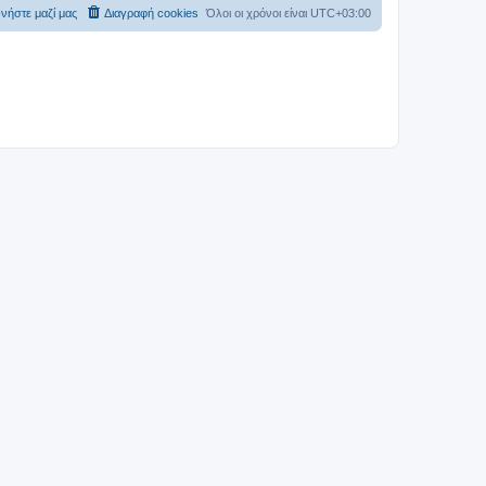
νήστε μαζί μας
Διαγραφή cookies
Όλοι οι χρόνοι είναι
UTC+03:00