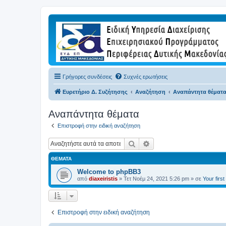
Γρήγορες συνδέσεις
Συχνές ερωτήσεις
Ευρετήριο Δ. Συζήτησης
Αναζήτηση
Αναπάντητα θέματ
Αναπάντητα θέματα
Επιστροφή στην ειδική αναζήτηση
Αναζήτηση
Ειδική αναζήτηση
ΘΈΜΑΤΑ
Welcome to phpBB3
από
diaxeiristis
»
Τετ Νοέμ 24, 2021 5:26 pm
» σε
Your firs
Επιστροφή στην ειδική αναζήτηση