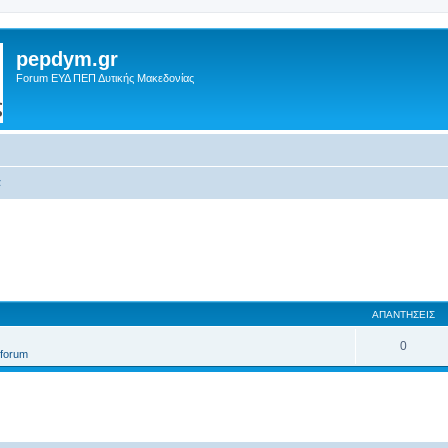
pepdym.gr
Forum ΕΥΔ ΠΕΠ Δυτικής Μακεδονίας
α
ΑΠΑΝΤΉΣΕΙΣ
0
t forum