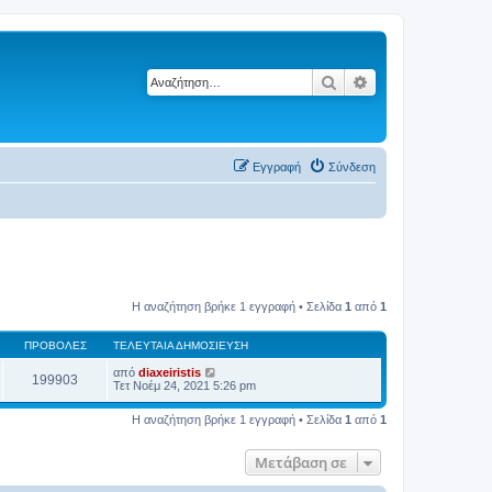
Αναζήτηση
Ειδική αναζήτηση
Εγγραφή
Σύνδεση
Η αναζήτηση βρήκε 1 εγγραφή • Σελίδα
1
από
1
ΠΡΟΒΟΛΈΣ
ΤΕΛΕΥΤΑΊΑ ΔΗΜΟΣΊΕΥΣΗ
από
diaxeiristis
199903
Τετ Νοέμ 24, 2021 5:26 pm
Η αναζήτηση βρήκε 1 εγγραφή • Σελίδα
1
από
1
Μετάβαση σε