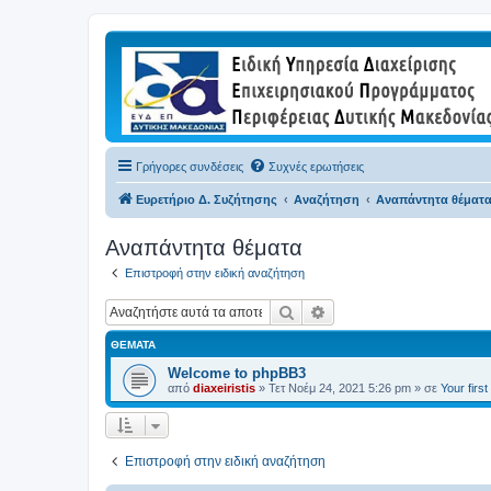
Γρήγορες συνδέσεις
Συχνές ερωτήσεις
Ευρετήριο Δ. Συζήτησης
Αναζήτηση
Αναπάντητα θέματ
Αναπάντητα θέματα
Επιστροφή στην ειδική αναζήτηση
Αναζήτηση
Ειδική αναζήτηση
ΘΈΜΑΤΑ
Welcome to phpBB3
από
diaxeiristis
»
Τετ Νοέμ 24, 2021 5:26 pm
» σε
Your firs
Επιστροφή στην ειδική αναζήτηση