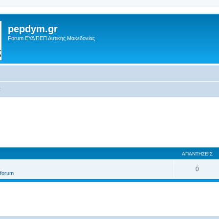
pepdym.gr
Forum ΕΥΔ ΠΕΠ Δυτικής Μακεδονίας
α
ΑΠΑΝΤΉΣΕΙΣ
0
t forum