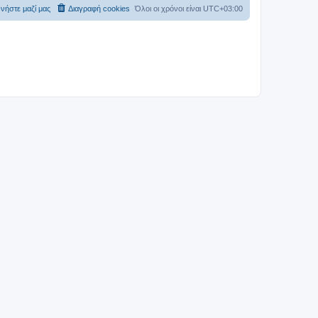
νήστε μαζί μας
Διαγραφή cookies
Όλοι οι χρόνοι είναι
UTC+03:00