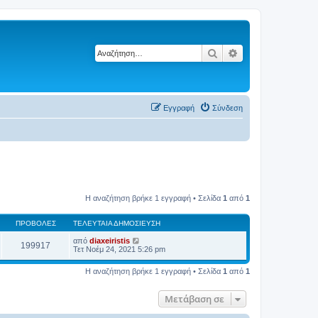
Αναζήτηση
Ειδική αναζήτηση
Εγγραφή
Σύνδεση
Η αναζήτηση βρήκε 1 εγγραφή • Σελίδα
1
από
1
ΠΡΟΒΟΛΈΣ
ΤΕΛΕΥΤΑΊΑ ΔΗΜΟΣΊΕΥΣΗ
από
diaxeiristis
199917
Τετ Νοέμ 24, 2021 5:26 pm
Η αναζήτηση βρήκε 1 εγγραφή • Σελίδα
1
από
1
Μετάβαση σε