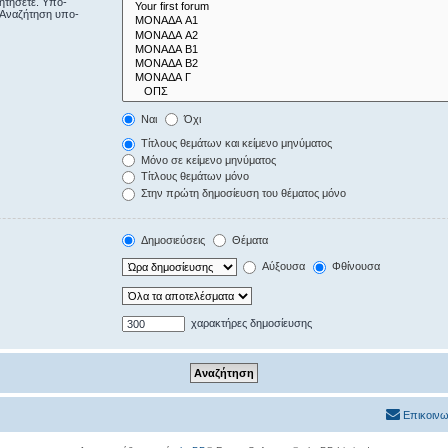
ζητήσετε. Υπο-
“Αναζήτηση υπο-
Ναι
Όχι
Τίτλους θεμάτων και κείμενο μηνύματος
Μόνο σε κείμενο μηνύματος
Τίτλους θεμάτων μόνο
Στην πρώτη δημοσίευση του θέματος μόνο
Δημοσιεύσεις
Θέματα
Αύξουσα
Φθίνουσα
χαρακτήρες δημοσίευσης
Επικοινω