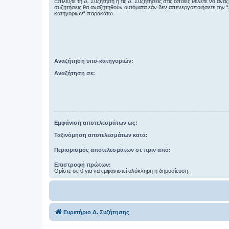
Επιλέξτε τη Δ. Συζήτηση ή τις Δ. Συζητήσεις στις οποίες θέλετε να ανα
συζητήσεις θα αναζητηθούν αυτόματα εάν δεν απενεργοποιήσετε την 
κατηγοριών“ παρακάτω.
Αναζήτηση υπο-κατηγοριών:
Αναζήτηση σε:
Εμφάνιση αποτελεσμάτων ως:
Ταξινόμηση αποτελεσμάτων κατά:
Περιορισμός αποτελεσμάτων σε πριν από:
Επιστροφή πρώτων:
Ορίστε σε 0 για να εμφανιστεί ολόκληρη η δημοσίευση.
Ευρετήριο Δ. Συζήτησης