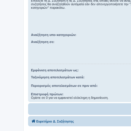
Επιλέξτε τη Δ. Συζήτηση ή τις Δ. Συζητήσεις στις οποίες θέλετε να ανα
συζητήσεις θα αναζητηθούν αυτόματα εάν δεν απενεργοποιήσετε την 
κατηγοριών“ παρακάτω.
Αναζήτηση υπο-κατηγοριών:
Αναζήτηση σε:
Εμφάνιση αποτελεσμάτων ως:
Ταξινόμηση αποτελεσμάτων κατά:
Περιορισμός αποτελεσμάτων σε πριν από:
Επιστροφή πρώτων:
Ορίστε σε 0 για να εμφανιστεί ολόκληρη η δημοσίευση.
Ευρετήριο Δ. Συζήτησης