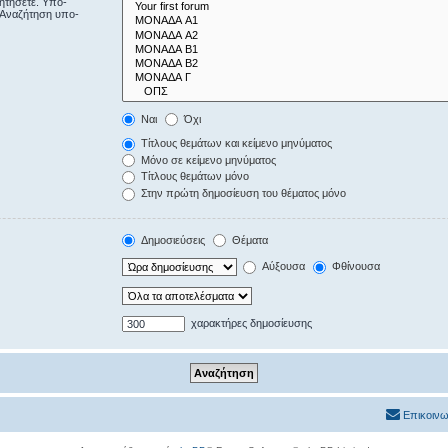
ζητήσετε. Υπο-
“Αναζήτηση υπο-
Ναι
Όχι
Τίτλους θεμάτων και κείμενο μηνύματος
Μόνο σε κείμενο μηνύματος
Τίτλους θεμάτων μόνο
Στην πρώτη δημοσίευση του θέματος μόνο
Δημοσιεύσεις
Θέματα
Αύξουσα
Φθίνουσα
χαρακτήρες δημοσίευσης
Επικοινω