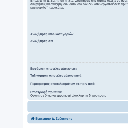
Επιλέξτε τη Δ. Συζήτηση ή τις Δ. Συζητήσεις στις οποίες θέλετε να ανα
συζητήσεις θα αναζητηθούν αυτόματα εάν δεν απενεργοποιήσετε την 
κατηγοριών“ παρακάτω.
Αναζήτηση υπο-κατηγοριών:
Αναζήτηση σε:
Εμφάνιση αποτελεσμάτων ως:
Ταξινόμηση αποτελεσμάτων κατά:
Περιορισμός αποτελεσμάτων σε πριν από:
Επιστροφή πρώτων:
Ορίστε σε 0 για να εμφανιστεί ολόκληρη η δημοσίευση.
Ευρετήριο Δ. Συζήτησης