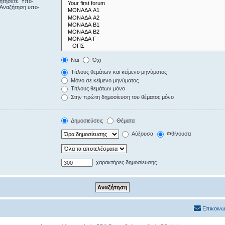
ζητήσετε. Υπο-
“Αναζήτηση υπο-
Ναι
Όχι
Τίτλους θεμάτων και κείμενο μηνύματος
Μόνο σε κείμενο μηνύματος
Τίτλους θεμάτων μόνο
Στην πρώτη δημοσίευση του θέματος μόνο
Δημοσιεύσεις
Θέματα
Αύξουσα
Φθίνουσα
χαρακτήρες δημοσίευσης
Επικοινω