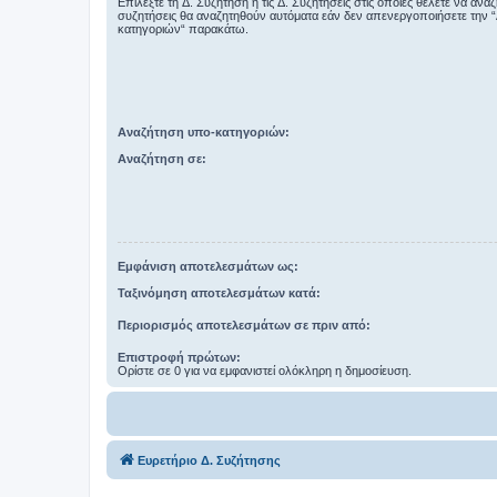
Επιλέξτε τη Δ. Συζήτηση ή τις Δ. Συζητήσεις στις οποίες θέλετε να ανα
συζητήσεις θα αναζητηθούν αυτόματα εάν δεν απενεργοποιήσετε την 
κατηγοριών“ παρακάτω.
Αναζήτηση υπο-κατηγοριών:
Αναζήτηση σε:
Εμφάνιση αποτελεσμάτων ως:
Ταξινόμηση αποτελεσμάτων κατά:
Περιορισμός αποτελεσμάτων σε πριν από:
Επιστροφή πρώτων:
Ορίστε σε 0 για να εμφανιστεί ολόκληρη η δημοσίευση.
Ευρετήριο Δ. Συζήτησης