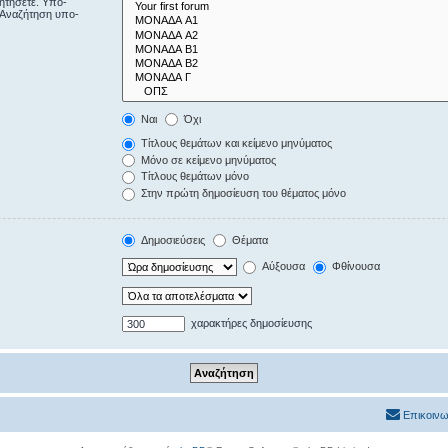
ζητήσετε. Υπο-
“Αναζήτηση υπο-
Ναι
Όχι
Τίτλους θεμάτων και κείμενο μηνύματος
Μόνο σε κείμενο μηνύματος
Τίτλους θεμάτων μόνο
Στην πρώτη δημοσίευση του θέματος μόνο
Δημοσιεύσεις
Θέματα
Αύξουσα
Φθίνουσα
χαρακτήρες δημοσίευσης
Επικοινω