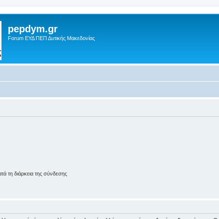
pepdym.gr
Forum ΕΥΔ ΠΕΠ Δυτικής Μακεδονίας
ά τη διάρκεια της σύνδεσης