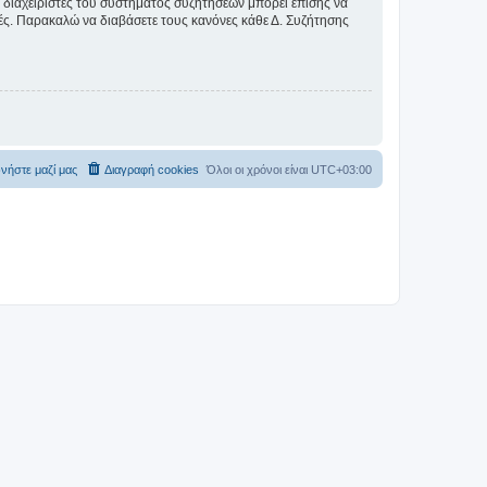
Οι διαχειριστές του συστήματος συζητήσεων μπορεί επίσης να
ικές. Παρακαλώ να διαβάσετε τους κανόνες κάθε Δ. Συζήτησης
νήστε μαζί μας
Διαγραφή cookies
Όλοι οι χρόνοι είναι
UTC+03:00