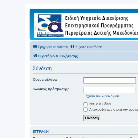
Γρήγορες συνδέσεις
Συχνές ερωτήσεις
Ευρετήριο Δ. Συζήτησης
Σύνδεση
Όνομα μέλους:
Κωδικός πρόσβασης:
Ξέχασα τον κωδικό μου
Να με θυμάσαι
Απόκρυψη των στοιχείων μου κατ
ΕΓΓΡΑΦΉ