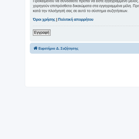
Προκειμένου να συνδεθείτε πρέπει να είστε εγγεγραμμένο μέλος.
χορηγούν επιπρόσθετα δικαιώματα στα εγγεγραμμένα μέλη. Πριν 
κατά την πλοήγησή σας σε αυτό το σύστημα συζητήσεων.
Όροι χρήσης
|
Πολιτική απορρήτου
Εγγραφή
Ευρετήριο Δ. Συζήτησης