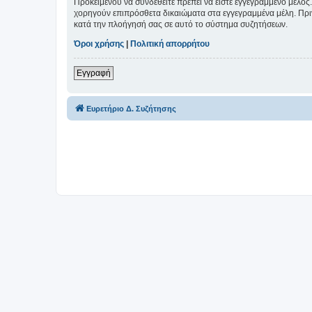
Προκειμένου να συνδεθείτε πρέπει να είστε εγγεγραμμένο μέλος.
χορηγούν επιπρόσθετα δικαιώματα στα εγγεγραμμένα μέλη. Πριν 
κατά την πλοήγησή σας σε αυτό το σύστημα συζητήσεων.
Όροι χρήσης
|
Πολιτική απορρήτου
Εγγραφή
Ευρετήριο Δ. Συζήτησης