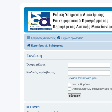
Γρήγορες συνδέσεις
Συχνές ερωτήσεις
Ευρετήριο Δ. Συζήτησης
Σύνδεση
Όνομα μέλους:
Κωδικός πρόσβασης:
Ξέχασα τον κωδικό μου
Να με θυμάσαι
Απόκρυψη των στοιχείων μου κατ
ΕΓΓΡΑΦΉ