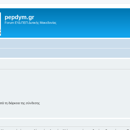
pepdym.gr
Forum ΕΥΔ ΠΕΠ Δυτικής Μακεδονίας
ά τη διάρκεια της σύνδεσης