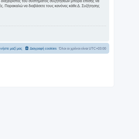
Οι διαχειριστές του συστήματος συζητήσεων μπορεί επίσης να
ικές. Παρακαλώ να διαβάσετε τους κανόνες κάθε Δ. Συζήτησης
νήστε μαζί μας
Διαγραφή cookies
Όλοι οι χρόνοι είναι
UTC+03:00