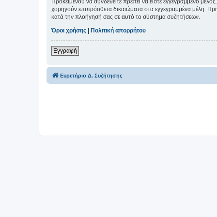
Προκειμένου να συνδεθείτε πρέπει να είστε εγγεγραμμένο μέλος.
χορηγούν επιπρόσθετα δικαιώματα στα εγγεγραμμένα μέλη. Πριν 
κατά την πλοήγησή σας σε αυτό το σύστημα συζητήσεων.
Όροι χρήσης
|
Πολιτική απορρήτου
Εγγραφή
Ευρετήριο Δ. Συζήτησης