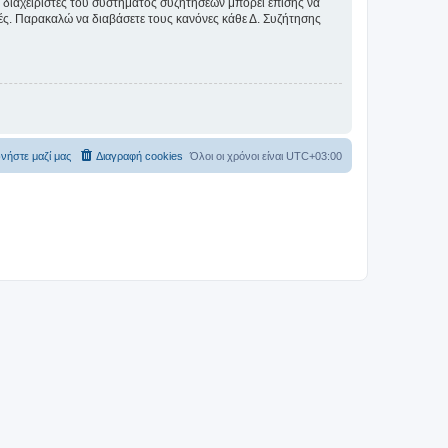
Οι διαχειριστές του συστήματος συζητήσεων μπορεί επίσης να
ικές. Παρακαλώ να διαβάσετε τους κανόνες κάθε Δ. Συζήτησης
νήστε μαζί μας
Διαγραφή cookies
Όλοι οι χρόνοι είναι
UTC+03:00