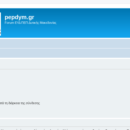
pepdym.gr
Forum ΕΥΔ ΠΕΠ Δυτικής Μακεδονίας
ά τη διάρκεια της σύνδεσης