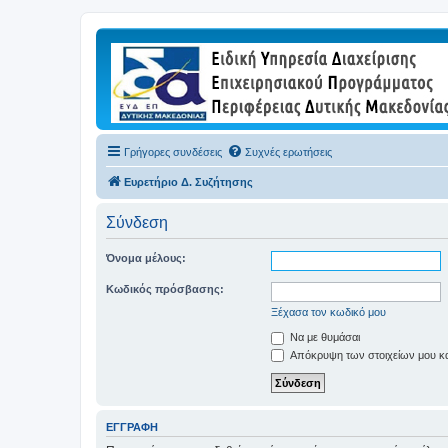
Γρήγορες συνδέσεις
Συχνές ερωτήσεις
Ευρετήριο Δ. Συζήτησης
Σύνδεση
Όνομα μέλους:
Κωδικός πρόσβασης:
Ξέχασα τον κωδικό μου
Να με θυμάσαι
Απόκρυψη των στοιχείων μου κατ
ΕΓΓΡΑΦΉ