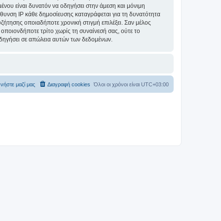
ομένου είναι δυνατόν να οδηγήσει στην άμεση και μόνιμη
θυνση IP κάθε δημοσίευσης καταγράφεται για τη δυνατότητα
συζήτησης οποιαδήποτε χρονική στιγμή επιλέξει. Σαν μέλος
οποιονδήποτε τρίτο χωρίς τη συναίνεσή σας, ούτε το
δηγήσει σε απώλεια αυτών των δεδομένων.
νήστε μαζί μας
Διαγραφή cookies
Όλοι οι χρόνοι είναι
UTC+03:00