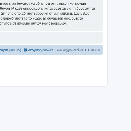
ομένου είναι δυνατόν να οδηγήσει στην άμεση και μόνιμη
θυνση IP κάθε δημοσίευσης καταγράφεται για τη δυνατότητα
συζήτησης οποιαδήποτε χρονική στιγμή επιλέξει. Σαν μέλος
οποιονδήποτε τρίτο χωρίς τη συναίνεσή σας, ούτε το
δηγήσει σε απώλεια αυτών των δεδομένων.
νήστε μαζί μας
Διαγραφή cookies
Όλοι οι χρόνοι είναι
UTC+03:00