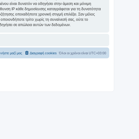
ομένου είναι δυνατόν να οδηγήσει στην άμεση και μόνιμη
θυνση IP κάθε δημοσίευσης καταγράφεται για τη δυνατότητα
συζήτησης οποιαδήποτε χρονική στιγμή επιλέξει. Σαν μέλος
οποιονδήποτε τρίτο χωρίς τη συναίνεσή σας, ούτε το
δηγήσει σε απώλεια αυτών των δεδομένων.
νήστε μαζί μας
Διαγραφή cookies
Όλοι οι χρόνοι είναι
UTC+03:00