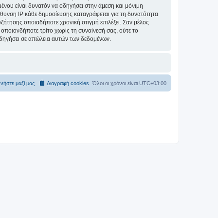
ομένου είναι δυνατόν να οδηγήσει στην άμεση και μόνιμη
θυνση IP κάθε δημοσίευσης καταγράφεται για τη δυνατότητα
συζήτησης οποιαδήποτε χρονική στιγμή επιλέξει. Σαν μέλος
οποιονδήποτε τρίτο χωρίς τη συναίνεσή σας, ούτε το
δηγήσει σε απώλεια αυτών των δεδομένων.
νήστε μαζί μας
Διαγραφή cookies
Όλοι οι χρόνοι είναι
UTC+03:00