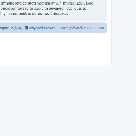
συζήτησης οποιαδήποτε χρονική στιγμή επιλέξει. Σαν μέλος
οποιονδήποτε τρίτο χωρίς τη συναίνεσή σας, ούτε το
δηγήσει σε απώλεια αυτών των δεδομένων.
νήστε μαζί μας
Διαγραφή cookies
Όλοι οι χρόνοι είναι
UTC+03:00