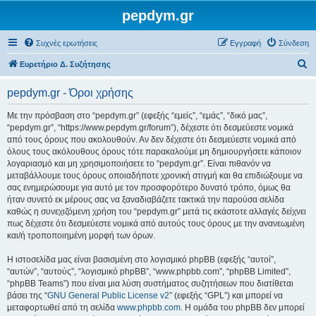
pepdym.gr
Συχνές ερωτήσεις
Εγγραφή
Σύνδεση
Α
Ευρετήριο Δ. Συζήτησης
ν
pepdym.gr - Όροι χρήσης
α
ζ
Με την πρόσβαση στο “pepdym.gr” (εφεξής “εμείς”, “εμάς”, “δικό μας”,
“pepdym.gr”, “https://www.pepdym.gr/forum”), δέχεστε ότι δεσμεύεστε νομικά
ή
από τους όρους που ακολουθούν. Αν δεν δέχεστε ότι δεσμεύεστε νομικά από
τ
όλους τους ακόλουθους όρους τότε παρακαλούμε μη δημιουργήσετε κάποιον
λογαριασμό και μη χρησιμοποιήσετε το “pepdym.gr”. Είναι πιθανόν να
η
μεταβάλλουμε τους όρους οποιαδήποτε χρονική στιγμή και θα επιδιώξουμε να
σ
σας ενημερώσουμε για αυτό με τον προσφορότερο δυνατό τρόπο, όμως θα
ήταν συνετό εκ μέρους σας να ξαναδιαβάζετε τακτικά την παρούσα σελίδα
η
καθώς η συνεχιζόμενη χρήση του “pepdym.gr” μετά τις εκάστοτε αλλαγές δείχνει
πως δέχεστε ότι δεσμεύεστε νομικά από αυτούς τους όρους με την ανανεωμένη
και/ή τροποποιημένη μορφή των όρων.
Η ιστοσελίδα μας είναι βασισμένη στο λογισμικό phpBB (εφεξής “αυτοί”,
“αυτών”, “αυτούς”, “λογισμικό phpBB”, “www.phpbb.com”, “phpBB Limited”,
“phpBB Teams”) που είναι μια λύση συστήματος συζητήσεων που διατίθεται
βάσει της “
GNU General Public License v2
” (εφεξής “GPL”) και μπορεί να
μεταφορτωθεί από τη σελίδα
www.phpbb.com
. Η ομάδα του phpBB δεν μπορεί