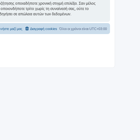
συζήτησης οποιαδήποτε χρονική στιγμή επιλέξει. Σαν μέλος
οποιονδήποτε τρίτο χωρίς τη συναίνεσή σας, ούτε το
δηγήσει σε απώλεια αυτών των δεδομένων.
νήστε μαζί μας
Διαγραφή cookies
Όλοι οι χρόνοι είναι
UTC+03:00