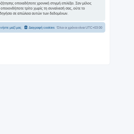
συζήτησης οποιαδήποτε χρονική στιγμή επιλέξει. Σαν μέλος
οποιονδήποτε τρίτο χωρίς τη συναίνεσή σας, ούτε το
δηγήσει σε απώλεια αυτών των δεδομένων.
νήστε μαζί μας
Διαγραφή cookies
Όλοι οι χρόνοι είναι
UTC+03:00