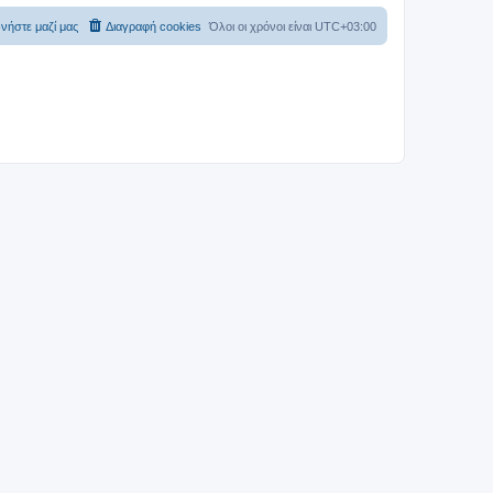
νήστε μαζί μας
Διαγραφή cookies
Όλοι οι χρόνοι είναι
UTC+03:00