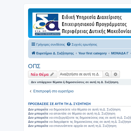
Γρήγορες συνδέσεις
Συχνές ερωτήσεις
Ευρετήριο Δ. Συζήτησης
Your first category
ΜΟΝΑΔΑ Γ
ΟΠΣ
Αναζήτηση
Ειδική
Νέο Θέμα
Δεν υπάρχουν θέματα ή δημοσιεύσεις σε αυτή τη Δ. Συζήτηση.
Επιστροφή στο ευρετήριο
ΠΡΟΣΒΆΣΕΙΣ ΣΕ ΑΥΤΉ ΤΗ Δ. ΣΥΖΉΤΗΣΗ
Δεν μπορείτε
να δημοσιεύετε νέα θέματα σε αυτή τη Δ. Συζήτηση
Δεν μπορείτε
να απαντάτε σε θέματα σε αυτή τη Δ. Συζήτηση
Δεν μπορείτε
να επεξεργάζεστε τις δημοσιεύσεις σας σε αυτή τη Δ. Συζ
Δεν μπορείτε
να διαγράφετε τις δημοσιεύσεις σας σε αυτή τη Δ. Συζήτησ
Δεν μπορείτε
να επισυνάπτετε αρχεία σε αυτή τη Δ. Συζήτηση