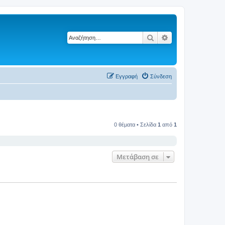
Αναζήτηση
Ειδική αναζήτηση
Εγγραφή
Σύνδεση
0 θέματα • Σελίδα
1
από
1
Μετάβαση σε