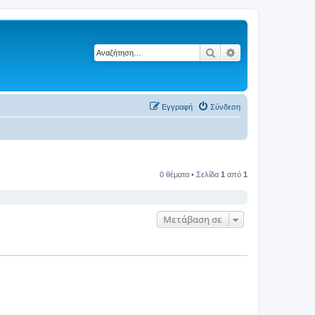
Αναζήτηση
Ειδική αναζήτηση
Εγγραφή
Σύνδεση
0 θέματα • Σελίδα
1
από
1
Μετάβαση σε