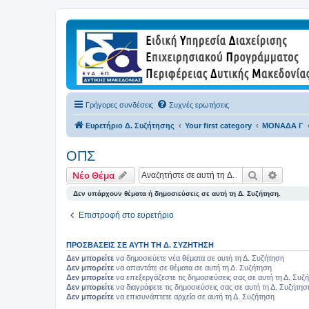
Γρήγορες συνδέσεις
Συχνές ερωτήσεις
Ευρετήριο Δ. Συζήτησης
Your first category
ΜΟΝΑΔΑ Γ
ΟΠΣ
Αναζήτηση
Ειδική
Νέο Θέμα
Δεν υπάρχουν θέματα ή δημοσιεύσεις σε αυτή τη Δ. Συζήτηση.
Επιστροφή στο ευρετήριο
ΠΡΟΣΒΆΣΕΙΣ ΣΕ ΑΥΤΉ ΤΗ Δ. ΣΥΖΉΤΗΣΗ
Δεν μπορείτε
να δημοσιεύετε νέα θέματα σε αυτή τη Δ. Συζήτηση
Δεν μπορείτε
να απαντάτε σε θέματα σε αυτή τη Δ. Συζήτηση
Δεν μπορείτε
να επεξεργάζεστε τις δημοσιεύσεις σας σε αυτή τη Δ. Συζ
Δεν μπορείτε
να διαγράφετε τις δημοσιεύσεις σας σε αυτή τη Δ. Συζήτησ
Δεν μπορείτε
να επισυνάπτετε αρχεία σε αυτή τη Δ. Συζήτηση