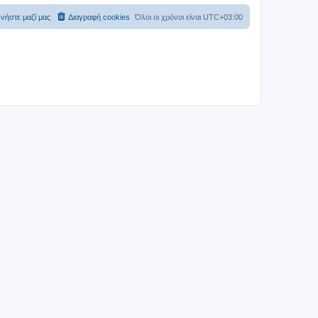
νήστε μαζί μας
Διαγραφή cookies
Όλοι οι χρόνοι είναι
UTC+03:00