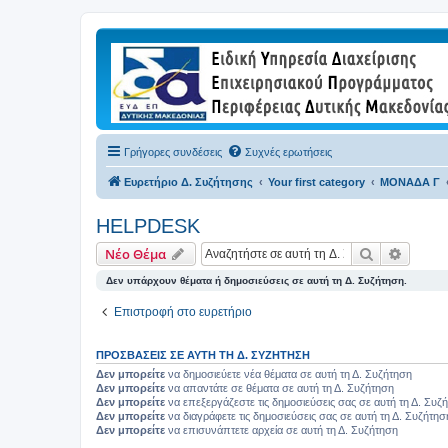
Γρήγορες συνδέσεις
Συχνές ερωτήσεις
Ευρετήριο Δ. Συζήτησης
Your first category
ΜΟΝΑΔΑ Γ
HELPDESK
Αναζήτηση
Ειδική
Νέο Θέμα
Δεν υπάρχουν θέματα ή δημοσιεύσεις σε αυτή τη Δ. Συζήτηση.
Επιστροφή στο ευρετήριο
ΠΡΟΣΒΆΣΕΙΣ ΣΕ ΑΥΤΉ ΤΗ Δ. ΣΥΖΉΤΗΣΗ
Δεν μπορείτε
να δημοσιεύετε νέα θέματα σε αυτή τη Δ. Συζήτηση
Δεν μπορείτε
να απαντάτε σε θέματα σε αυτή τη Δ. Συζήτηση
Δεν μπορείτε
να επεξεργάζεστε τις δημοσιεύσεις σας σε αυτή τη Δ. Συζ
Δεν μπορείτε
να διαγράφετε τις δημοσιεύσεις σας σε αυτή τη Δ. Συζήτησ
Δεν μπορείτε
να επισυνάπτετε αρχεία σε αυτή τη Δ. Συζήτηση