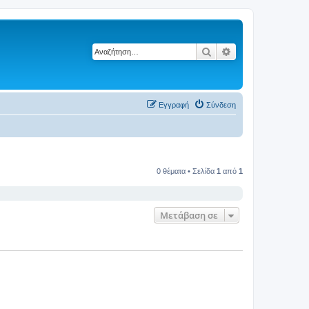
Αναζήτηση
Ειδική αναζήτηση
Εγγραφή
Σύνδεση
0 θέματα • Σελίδα
1
από
1
Μετάβαση σε