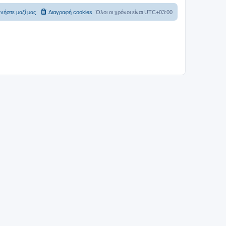
νήστε μαζί μας
Διαγραφή cookies
Όλοι οι χρόνοι είναι
UTC+03:00