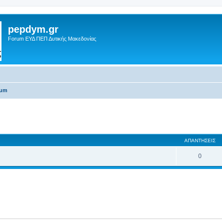
pepdym.gr
Forum ΕΥΔ ΠΕΠ Δυτικής Μακεδονίας
rum
 αναζήτηση
ΑΠΑΝΤΉΣΕΙΣ
0