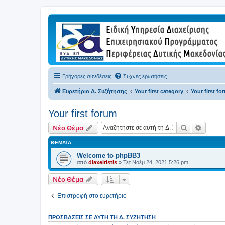
Γρήγορες συνδέσεις
Συχνές ερωτήσεις
Ευρετήριο Δ. Συζήτησης
Your first category
Your first fo
Your first forum
Αναζήτηση
Ειδική
Νέο Θέμα
ΘΈΜΑΤΑ
Welcome to phpBB3
από
diaxeiristis
»
Τετ Νοέμ 24, 2021 5:26 pm
Νέο Θέμα
Επιστροφή στο ευρετήριο
ΠΡΟΣΒΆΣΕΙΣ ΣΕ ΑΥΤΉ ΤΗ Δ. ΣΥΖΉΤΗΣΗ