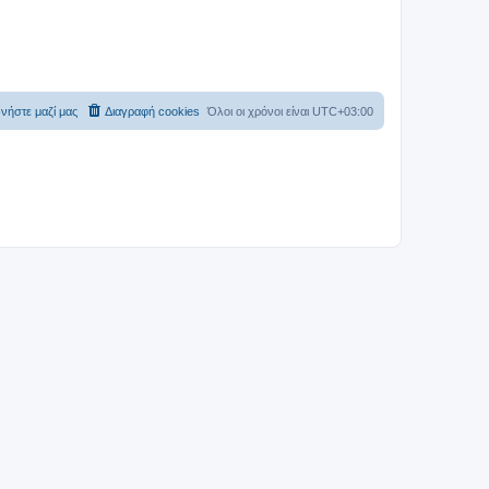
νήστε μαζί μας
Διαγραφή cookies
Όλοι οι χρόνοι είναι
UTC+03:00