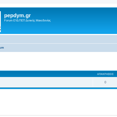
pepdym.gr
Forum ΕΥΔ ΠΕΠ Δυτικής Μακεδονίας
rum
 αναζήτηση
ΑΠΑΝΤΉΣΕΙΣ
0