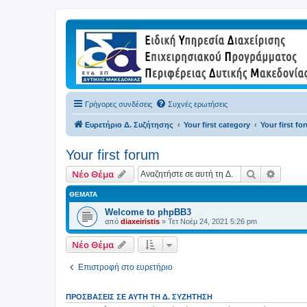
Γρήγορες συνδέσεις
Συχνές ερωτήσεις
Ευρετήριο Δ. Συζήτησης
Your first category
Your first fo
Your first forum
Αναζήτηση
Ειδική
Νέο Θέμα
ΘΈΜΑΤΑ
Welcome to phpBB3
από
diaxeiristis
»
Τετ Νοέμ 24, 2021 5:26 pm
Νέο Θέμα
Επιστροφή στο ευρετήριο
ΠΡΟΣΒΆΣΕΙΣ ΣΕ ΑΥΤΉ ΤΗ Δ. ΣΥΖΉΤΗΣΗ