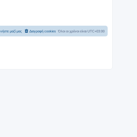
νήστε μαζί μας
Διαγραφή cookies
Όλοι οι χρόνοι είναι
UTC+03:00