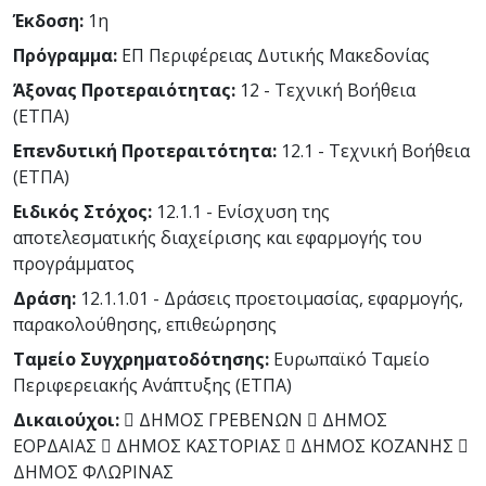
Έκδοση:
1η
Πρόγραμμα:
ΕΠ Περιφέρειας Δυτικής Μακεδονίας
Άξονας Προτεραιότητας:
12 - Τεχνική Βοήθεια
(ΕΤΠΑ)
Επενδυτική Προτεραιτότητα:
12.1 - Τεχνική Βοήθεια
(ΕΤΠΑ)
Ειδικός Στόχος:
12.1.1 - Ενίσχυση της
αποτελεσματικής διαχείρισης και εφαρμογής του
προγράμματος
Δράση:
12.1.1.01 - Δράσεις προετοιμασίας, εφαρμογής,
παρακολούθησης, επιθεώρησης
Ταμείο Συγχρηματοδότησης:
Ευρωπαϊκό Ταμείο
Περιφερειακής Ανάπτυξης (ΕΤΠΑ)
Δικαιούχοι:
 ΔΗΜΟΣ ΓΡΕΒΕΝΩΝ  ΔΗΜΟΣ
ΕΟΡΔΑΙΑΣ  ΔΗΜΟΣ ΚΑΣΤΟΡΙΑΣ  ΔΗΜΟΣ ΚΟΖΑΝΗΣ 
ΔΗΜΟΣ ΦΛΩΡΙΝΑΣ