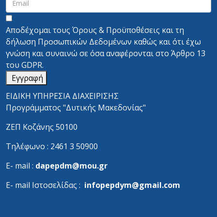
Αποδέχομαι τους
Όρους & Προϋποθέσεις
και τη
δήλωση Προσωπικών Δεδομένων
καθώς και ότι έχω
γνώση και συναινώ σε όσα αναφέρονται στο
Άρθρο 13
του GDPR.
Εγγραφή
ΕΙΔΙΚΗ ΥΠΗΡΕΣΙΑ ΔΙΑΧΕΙΡΙΣΗΣ
Προγράμματος "Δυτικής Μακεδονίας"
ΖΕΠ Κοζάνης 50100
Τηλέφωνο : 2461 3 50900
Ε- mail :
dapepdm@mou.gr
Ε- mail Ιστοσελίδας :
infopepdym@gmail.com