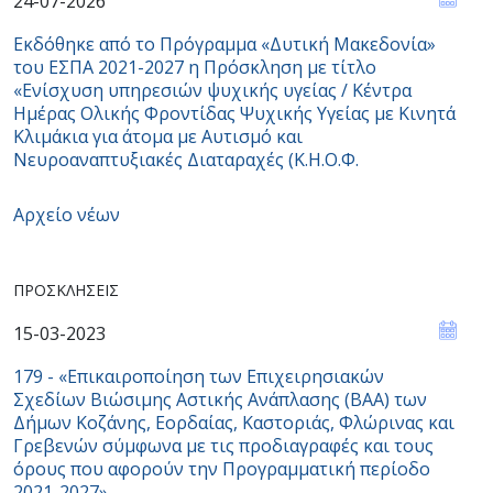
24-07-2026
Εκδόθηκε από το Πρόγραμμα «Δυτική Μακεδονία»
του ΕΣΠΑ 2021-2027 η Πρόσκληση με τίτλο
«Ενίσχυση υπηρεσιών ψυχικής υγείας / Κέντρα
Ημέρας Ολικής Φροντίδας Ψυχικής Υγείας με Κινητά
Κλιμάκια για άτομα με Αυτισμό και
Νευροαναπτυξιακές Διαταραχές (Κ.Η.Ο.Φ.
Αρχείο νέων
ΠΡΟΣΚΛΉΣΕΙΣ
15-03-2023
179 - «Επικαιροποίηση των Επιχειρησιακών
Σχεδίων Βιώσιμης Αστικής Ανάπλασης (ΒΑΑ) των
Δήμων Κοζάνης, Εορδαίας, Καστοριάς, Φλώρινας και
Γρεβενών σύμφωνα με τις προδιαγραφές και τους
όρους που αφορούν την Προγραμματική περίοδο
2021-2027»