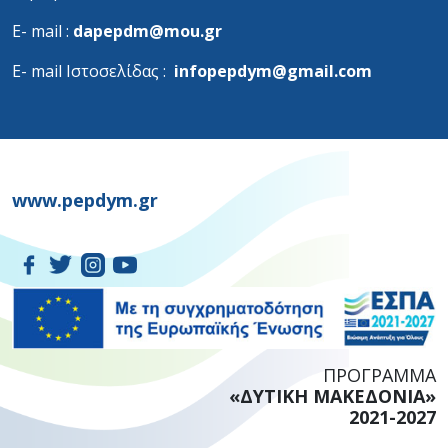
Ε- mail :
dapepdm@mou.gr
Ε- mail Ιστοσελίδας :
infopepdym@gmail.com
www.pepdym.gr
ΠΡΟΓΡΑΜΜΑ
«ΔΥΤΙΚΗ ΜΑΚΕΔΟΝΙΑ»
2021-2027