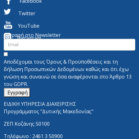
Facebook
Twitter
YouTube
Εγγραφή στο Newsletter
I
nstagram
Αποδέχομαι τους
Όρους & Προϋποθέσεις
και τη
δήλωση Προσωπικών Δεδομένων
καθώς και ότι έχω
γνώση και συναινώ σε όσα αναφέρονται στο
Άρθρο 13
του GDPR.
Εγγραφή
ΕΙΔΙΚΗ ΥΠΗΡΕΣΙΑ ΔΙΑΧΕΙΡΙΣΗΣ
Προγράμματος "Δυτικής Μακεδονίας"
ΖΕΠ Κοζάνης 50100
Τηλέφωνο : 2461 3 50900