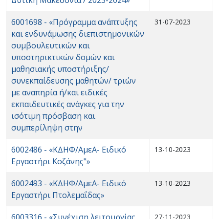
6001698 - «Πρόγραμμα ανάπτυξης
31-07-2023
και ενδυνάμωσης διεπιστημονικών
συμβουλευτικών και
υποστηρικτικών δομών και
μαθησιακής υποστήριξης/
συνεκπαίδευσης μαθητών/ τριών
με αναπηρία ή/και ειδικές
εκπαιδευτικές ανάγκες για την
ισότιμη πρόσβαση και
συμπερίληψη στην
6002486 - «ΚΔΗΦ/ΑμεΑ- Ειδικό
13-10-2023
Εργαστήρι Κοζάνης"»
6002493 - «ΚΔΗΦ/ΑμεΑ- Ειδικό
13-10-2023
Εργαστήρι Πτολεμαΐδας»
6003316 - «Συνέχιση λειτουργίας
27-11-2023