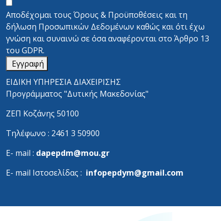
Αποδέχομαι τους
Όρους & Προϋποθέσεις
και τη
δήλωση Προσωπικών Δεδομένων
καθώς και ότι έχω
γνώση και συναινώ σε όσα αναφέρονται στο
Άρθρο 13
του GDPR.
Εγγραφή
ΕΙΔΙΚΗ ΥΠΗΡΕΣΙΑ ΔΙΑΧΕΙΡΙΣΗΣ
Προγράμματος "Δυτικής Μακεδονίας"
ΖΕΠ Κοζάνης 50100
Τηλέφωνο : 2461 3 50900
Ε- mail :
dapepdm@mou.gr
Ε- mail Ιστοσελίδας :
infopepdym@gmail.com