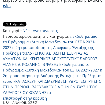
κείμενο της 2ης τροποποίησης της Απόφασης Ένταξης
εδώ
Κατηγορία
Νέα - Ανακοινώσεις
Περισσότερα σε αυτή την κατηγορία:
« Εκδόθηκε από
το Πρόγραμμα «Δυτική Μακεδονία» του ΕΣΠΑ 2021-
2027 η 2η τροποποίηση της Απόφασης Ένταξης της
Πράξης με τίτλο «ΕΓΚΑΤΑΣΤΑΣΗ ΕΠΕΞΕΡΓΑΣΙΑΣ
ΛΥΜΑΤΩΝ ΚΑΙ ΚΕΝΤΡΙΚΟΣ ΑΠΟΧΕΤΕΥΤΙΚΟΣ ΑΓΩΓΟΣ
ΑΙΑΝΗΣ Δ. ΚΟΖΑΝΗΣ- Β΄ ΦΑΣΗ»
Εκδόθηκε από το
Πρόγραμμα «Δυτική Μακεδονία» του ΕΣΠΑ 2021-2027 η
2η τροποποίηση της Απόφασης Ένταξης της Πράξης με
τίτλο «ΚΑΤΑΣΚΕΥΗ ΚΑΙ ΔΙΑΣΥΝΔΕΣΗ ΥΔΡΟΓΕΩΤΡΗΣΗΣ
ΣΤΗΝ ΠΕΡΙΟΧΗ ΒΑΘΥΛΑΚΟΥ ΓΙΑ ΤΗΝ ΕΝΙΣΧΥΣΗ ΤΟΥ
ΥΔΡΑΓΩΓΕΙΟΥ ΚΟΖΑΝΗΣ» »
επιστροφή στην κορυφή
ΝΈΑ - ΑΝΑΚΟΙΝΏΣΕΙΣ