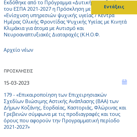
Εκδόθηκε από το Πρόγραμμα «Δυτική Μακεδονία»
Εντάξεις
του ΕΣΠΑ 2021-2027 η Πρόσκληση με τίτλο
«Ενίσχυση υπηρεσιών ψυχικής υγείας / Κέντρα
Ημέρας Ολικής Φροντίδας Ψυχικής Υγείας με Κινητά
Κλιμάκια για άτομα με Αυτισμό και
Νευροαναπτυξιακές Διαταραχές (Κ.Η.Ο.Φ.
Αρχείο νέων
ΠΡΟΣΚΛΉΣΕΙΣ
15-03-2023
179 - «Επικαιροποίηση των Επιχειρησιακών
Σχεδίων Βιώσιμης Αστικής Ανάπλασης (ΒΑΑ) των
Δήμων Κοζάνης, Εορδαίας, Καστοριάς, Φλώρινας και
Γρεβενών σύμφωνα με τις προδιαγραφές και τους
όρους που αφορούν την Προγραμματική περίοδο
2021-2027»