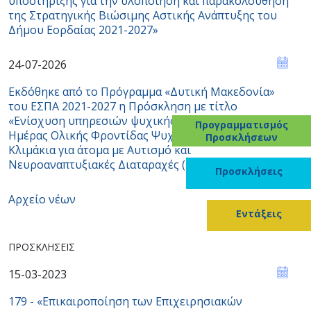
υποστήριξης για την υλοποίηση και παρακολούθηση
της Στρατηγικής Βιώσιμης Αστικής Ανάπτυξης του
Δήμου Εορδαίας 2021-2027»
24-07-2026
Εκδόθηκε από το Πρόγραμμα «Δυτική Μακεδονία»
του ΕΣΠΑ 2021-2027 η Πρόσκληση με τίτλο
«Ενίσχυση υπηρεσιών ψυχικής υγείας / Κέντρα
Προγραμματισμός
Ημέρας Ολικής Φροντίδας Ψυχικής Υγείας με Κινητά
Προσκλήσεων
Κλιμάκια για άτομα με Αυτισμό και
Νευροαναπτυξιακές Διαταραχές (Κ.Η.Ο.Φ.
Προσκλήσεις
Αρχείο νέων
Εντάξεις
ΠΡΟΣΚΛΉΣΕΙΣ
15-03-2023
179 - «Επικαιροποίηση των Επιχειρησιακών