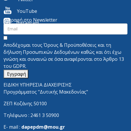
YouTube
Εγγραφή στο Newsletter
I
nstagram
Αποδέχομαι τους
Όρους & Προϋποθέσεις
και τη
δήλωση Προσωπικών Δεδομένων
καθώς και ότι έχω
γνώση και συναινώ σε όσα αναφέρονται στο
Άρθρο 13
του GDPR.
Εγγραφή
ΕΙΔΙΚΗ ΥΠΗΡΕΣΙΑ ΔΙΑΧΕΙΡΙΣΗΣ
Προγράμματος "Δυτικής Μακεδονίας"
ΖΕΠ Κοζάνης 50100
Τηλέφωνο : 2461 3 50900
Ε- mail :
dapepdm@mou.gr