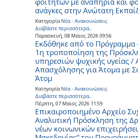
φοιτητών με αναπηρία και φο
ανάγκες στην Ανώτατη Εκπαί
Κατηγορία
Νέα - Ανακοινώσεις
Διαβάστε περισσότερα...
Παρασκευή, 08 Μαϊος 2026 09:56
Εκδόθηκε από το Πρόγραμμα 
1η τροποποίηση της Πρόσκλη
υπηρεσιών ψυχικής υγείας /
Απασχόλησης για Άτομα με 
Άτομ
Κατηγορία
Νέα - Ανακοινώσεις
Διαβάστε περισσότερα...
Πέμπτη, 07 Μαϊος 2026 11:59
Eπικαιροποιημένο Αρχείο Σ
Αναλυτική Πρόσκληση της Δρ
νέων κοινωνικών επιχειρήσεω
Μακεδονίας” του Προγράμματ