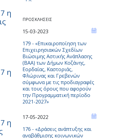
7 η
ις
ΠΡΟΣΚΛΉΣΕΙΣ
15-03-2023
179 - «Επικαιροποίηση των
Επιχειρησιακών Σχεδίων
Βιώσιμης Αστικής Ανάπλασης
(ΒΑΑ) των Δήμων Κοζάνης,
Εορδαίας, Καστοριάς,
7 η
Φλώρινας και Γρεβενών
σύμφωνα με τις προδιαγραφές
και τους όρους που αφορούν
την Προγραμματική περίοδο
2021-2027»
17-05-2022
7 η
176 - «Δράσεις ανάπτυξης και
ς
αναβάθμισης κοινωνικών