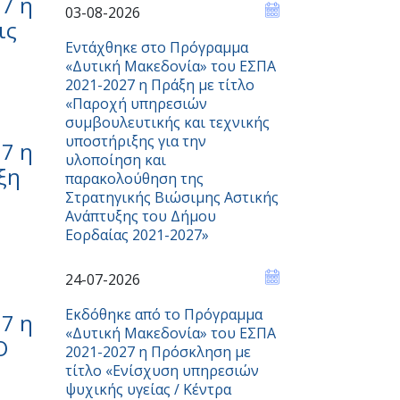
7 η
03-08-2026
ις
Εντάχθηκε στο Πρόγραμμα
«Δυτική Μακεδονία» του ΕΣΠΑ
2021-2027 η Πράξη με τίτλο
«Παροχή υπηρεσιών
συμβουλευτικής και τεχνικής
υποστήριξης για την
7 η
υλοποίηση και
ξη
παρακολούθηση της
Στρατηγικής Βιώσιμης Αστικής
Ανάπτυξης του Δήμου
Εορδαίας 2021-2027»
24-07-2026
Εκδόθηκε από το Πρόγραμμα
7 η
«Δυτική Μακεδονία» του ΕΣΠΑ
Ο
2021-2027 η Πρόσκληση με
τίτλο «Ενίσχυση υπηρεσιών
ψυχικής υγείας / Κέντρα