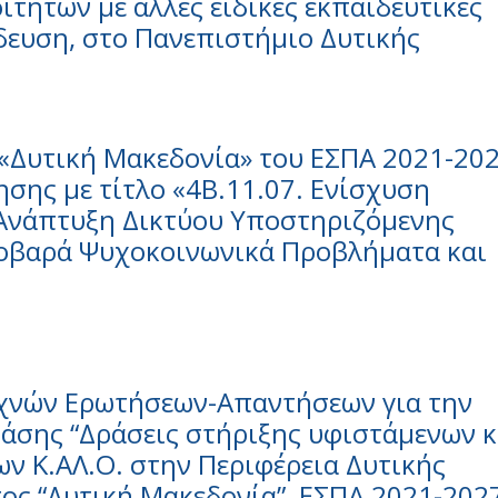
ιτητών με άλλες ειδικές εκπαιδευτικές
δευση, στο Πανεπιστήμιο Δυτικής
«Δυτική Μακεδονία» του ΕΣΠΑ 2021-202
σης με τίτλο «4Β.11.07. Ενίσχυση
 Ανάπτυξη Δικτύου Υποστηριζόμενης
Σοβαρά Ψυχοκοινωνικά Προβλήματα και
υχνών Ερωτήσεων-Απαντήσεων για την
άσης “Δράσεις στήριξης υφιστάμενων κ
ν Κ.ΑΛ.Ο. στην Περιφέρεια Δυτικής
ος “Δυτική Μακεδονία”, ΕΣΠΑ 2021-202